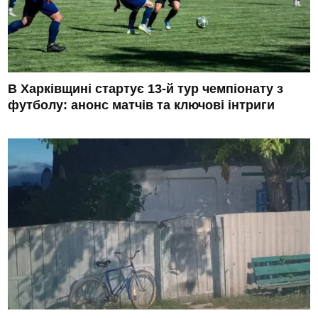
В Харківщині стартує 13-й тур чемпіонату з
футболу: анонс матчів та ключові інтриги