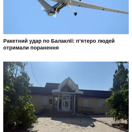
Ракетний удар по Балаклії: п’ятеро людей
отримали поранення