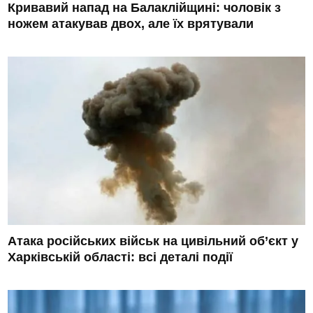
Кривавий напад на Балаклійщині: чоловік з
ножем атакував двох, але їх врятували
Атака російських військ на цивільний об’єкт у
Харківській області: всі деталі події