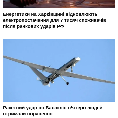
Енергетики на Харківщині відновлюють
електропостачання для 7 тисяч споживачів
після ранкових ударів РФ
Ракетний удар по Балаклії: п’ятеро людей
отримали поранення