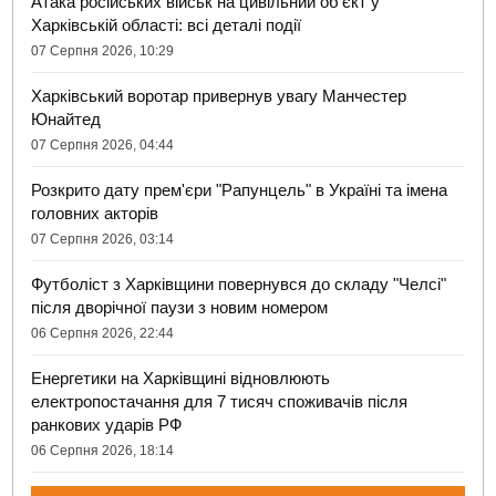
Атака російських військ на цивільний об'єкт у
Харківській області: всі деталі події
07 Серпня 2026, 10:29
Харківський воротар привернув увагу Манчестер
Юнайтед
07 Серпня 2026, 04:44
Розкрито дату прем'єри "Рапунцель" в Україні та імена
головних акторів
07 Серпня 2026, 03:14
Футболіст з Харківщини повернувся до складу "Челсі"
після дворічної паузи з новим номером
06 Серпня 2026, 22:44
Енергетики на Харківщині відновлюють
електропостачання для 7 тисяч споживачів після
ранкових ударів РФ
06 Серпня 2026, 18:14