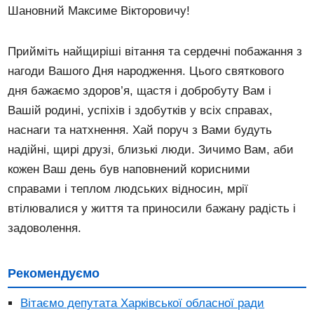
Шановний Максиме Вікторовичу!
Прийміть найщиріші вітання та сердечні побажання з
нагоди Вашого Дня народження. Цього святкового
дня бажаємо здоров’я, щастя і добробуту Вам і
Вашій родині, успіхів і здобутків у всіх справах,
наснаги та натхнення. Хай поруч з Вами будуть
надійні, щирі друзі, близькі люди. Зичимо Вам, аби
кожен Ваш день був наповнений корисними
справами і теплом людських відносин, мрії
втілювалися у життя та приносили бажану радість і
задоволення.
Рекомендуємо
Вітаємо депутата Харківської обласної ради