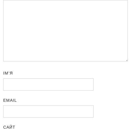
ІМ'Я
EMAIL
САЙТ