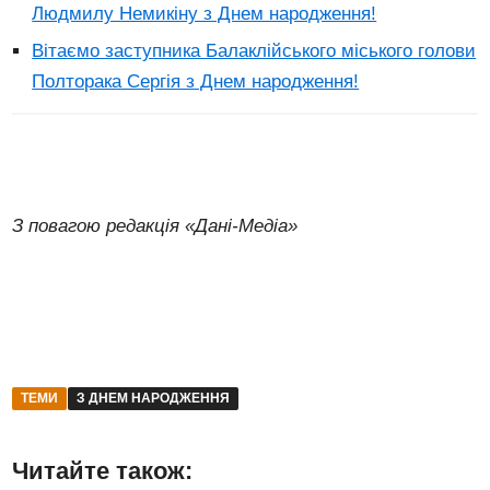
Людмилу Немикіну з Днем народження!
Вітаємо заступника Балаклійського міського голови
Полторака Сергія з Днем народження!
З повагою редакція «Дані-Медіа»
ТЕМИ
З ДНЕМ НАРОДЖЕННЯ
Читайте також: