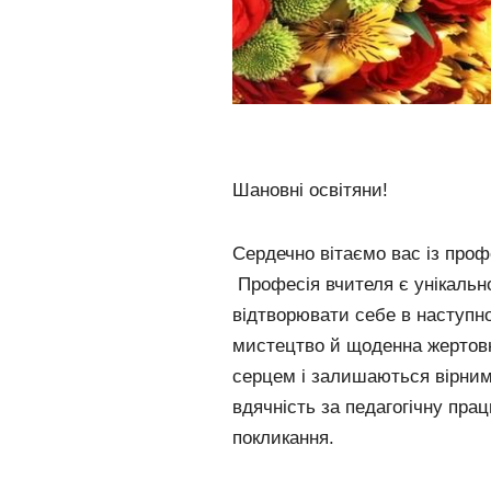
Шановні освітяни!
Сердечно вітаємо вас із проф
Професія вчителя є унікальн
відтворювати себе в наступно
мистецтво й щоденна жертов
серцем і залишаються вірни
вдячність за педагогічну пра
покликання.