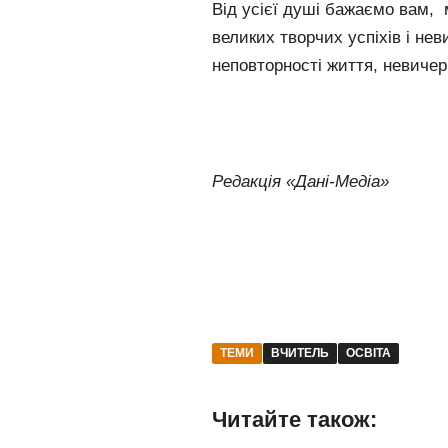
Від усієї душі бажаємо вам, 
великих творчих успіхів і нев
неповторності життя, невичер
Редакція «Дані-Медіа»
ТЕМИ
ВЧИТЕЛЬ
ОСВІТА
Читайте також: