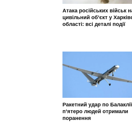
Атака російських військ н
цивільний об’єкт у Харків
області: всі деталі події
Ракетний удар по Балаклії
п’ятеро людей отримали
поранення