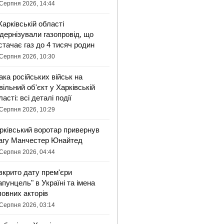
Серпня 2026, 14:44
Харківській області
дернізували газопровід, що
стачає газ до 4 тисяч родин
Серпня 2026, 10:30
ака російських військ на
вільний об'єкт у Харківській
ласті: всі деталі події
Серпня 2026, 10:29
рківський воротар привернув
агу Манчестер Юнайтед
Серпня 2026, 04:44
зкрито дату прем'єри
апунцель" в Україні та імена
ловних акторів
Серпня 2026, 03:14