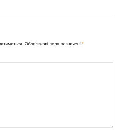
ватиметься.
Обов’язкові поля позначені
*