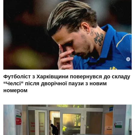
Футболіст з Харківщини повернувся до складу
“Челсі” після дворічної паузи з новим
номером