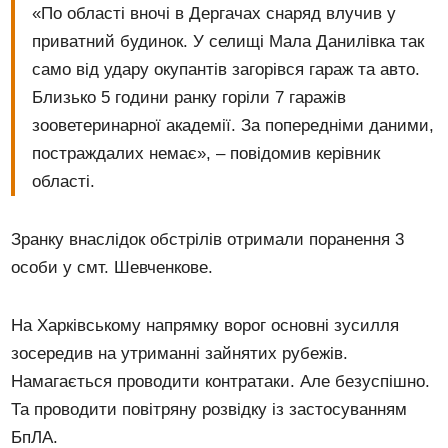
«По області вночі в Дергачах снаряд влучив у
приватний будинок. У селищі Мала Данилівка так
само від удару окупантів загорівся гараж та авто.
Близько 5 години ранку горіли 7 гаражів
зооветеринарної академії. За попередніми даними,
постраждалих немає», – повідомив керівник
області.
Зранку внаслідок обстрілів отримали поранення 3
особи у смт. Шевченкове.
На Харківському напрямку ворог основні зусилля
зосередив на утриманні зайнятих рубежів.
Намагається проводити контратаки. Але безуспішно.
Та проводити повітряну розвідку із застосуванням
БпЛА.