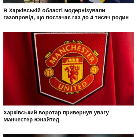
В Харківській області модернізували
газопровід, що постачає газ до 4 тисяч родин
Харківський воротар привернув увагу
Манчестер Юнайтед