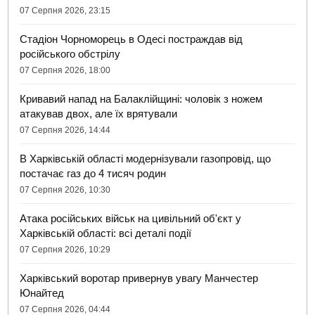
07 Серпня 2026, 23:15
Стадіон Чорноморець в Одесі постраждав від
російського обстрілу
07 Серпня 2026, 18:00
Кривавий напад на Балаклійщині: чоловік з ножем
атакував двох, але їх врятували
07 Серпня 2026, 14:44
В Харківській області модернізували газопровід, що
постачає газ до 4 тисяч родин
07 Серпня 2026, 10:30
Атака російських військ на цивільний об'єкт у
Харківській області: всі деталі події
07 Серпня 2026, 10:29
Харківський воротар привернув увагу Манчестер
Юнайтед
07 Серпня 2026, 04:44