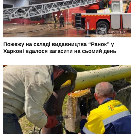
Пожежу на складі видавництва “Ранок” у
Харкові вдалося загасити на сьомий день