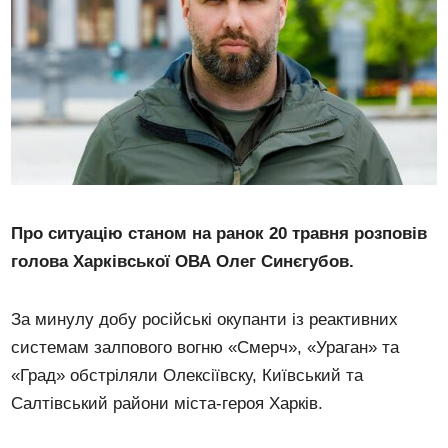
Про ситуацію станом на ранок 20 травня розповів
голова Харківської ОВА Олег Синєгубов.
За минулу добу російські окупанти із реактивних
системам залпового вогню «Смерч», «Ураган» та
«Град» обстріляли Олексіївску, Київський та
Салтівський райони міста-героя Харків.