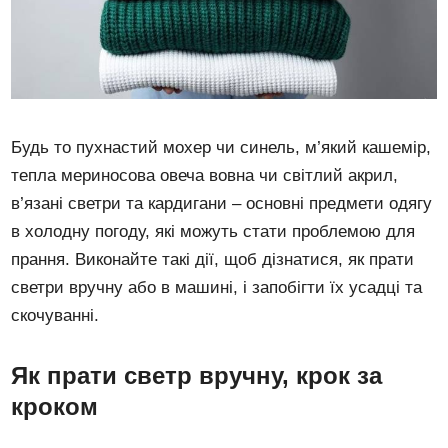
Будь то пухнастий мохер чи синель, м’який кашемір,
тепла мериносова овеча вовна чи світлий акрил,
в’язані светри та кардигани – основні предмети одягу
в холодну погоду, які можуть стати проблемою для
прання. Виконайте такі дії, щоб дізнатися, як прати
светри вручну або в машині, і запобігти їх усадці та
скочуванні.
Як прати светр вручну, крок за
кроком