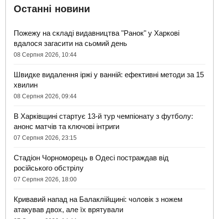
Останні новини
Пожежу на складі видавництва "Ранок" у Харкові
вдалося загасити на сьомий день
08 Серпня 2026, 10:44
Швидке видалення іржі у ванній: ефективні методи за 15
хвилин
08 Серпня 2026, 09:44
В Харківщині стартує 13-й тур чемпіонату з футболу:
анонс матчів та ключові інтриги
07 Серпня 2026, 23:15
Стадіон Чорноморець в Одесі постраждав від
російського обстрілу
07 Серпня 2026, 18:00
Кривавий напад на Балаклійщині: чоловік з ножем
атакував двох, але їх врятували