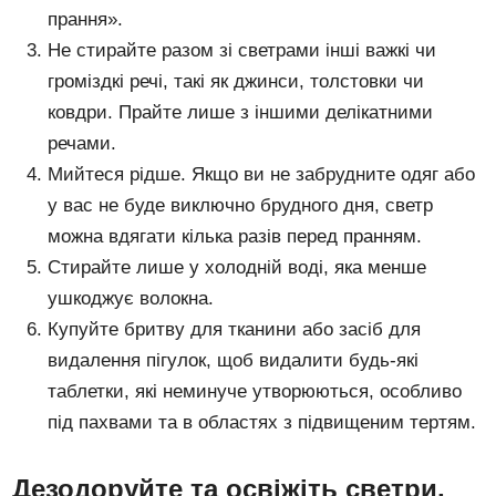
прання».
Не стирайте разом зі светрами інші важкі чи
громіздкі речі, такі як джинси, толстовки чи
ковдри. Прайте лише з іншими делікатними
речами.
Мийтеся рідше. Якщо ви не забрудните одяг або
у вас не буде виключно брудного дня, светр
можна вдягати кілька разів перед пранням.
Стирайте лише у холодній воді, яка менше
ушкоджує волокна.
Купуйте бритву для тканини або засіб для
видалення пігулок, щоб видалити будь-які
таблетки, які неминуче утворюються, особливо
під пахвами та в областях з підвищеним тертям.
Дезодоруйте та освіжіть светри,