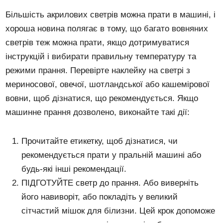
Більшість акрилових светрів можна прати в машині, і
хороша новина полягає в тому, що багато вовняних
светрів теж можна прати, якщо дотримуватися
інструкцій і вибирати правильну температуру та
режими прання. Перевірте наклейку на светрі з
мериносової, овечої, шотландської або кашемірової
вовни, щоб дізнатися, що рекомендується. Якщо
машинне прання дозволено, виконайте такі дії:
Прочитайте етикетку, щоб дізнатися, чи
рекомендується прати у пральній машині або
будь-які інші рекомендації.
ПІДГОТУЙТЕ светр до прання. Або виверніть
його навиворіт, або покладіть у великий
сітчастий мішок для білизни. Цей крок допоможе