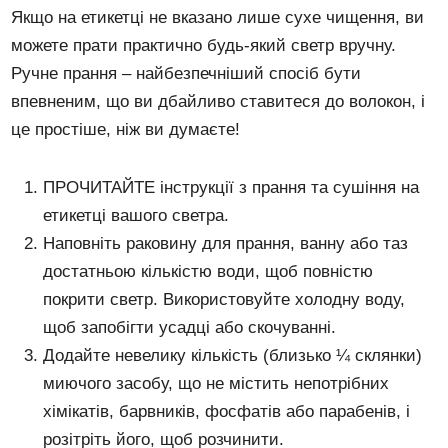
Якщо на етикетці не вказано лише сухе чищення, ви
можете прати практично будь-який светр вручну.
Ручне прання – найбезпечніший спосіб бути
впевненим, що ви дбайливо ставитеся до волокон, і
це простіше, ніж ви думаєте!
ПРОЧИТАЙТЕ інструкції з прання та сушіння на
етикетці вашого светра.
Наповніть раковину для прання, ванну або таз
достатньою кількістю води, щоб повністю
покрити светр. Використовуйте холодну воду,
щоб запобігти усадці або скочуванні.
Додайте невелику кількість (близько ¼ склянки)
миючого засобу, що не містить непотрібних
хімікатів, барвників, фосфатів або парабенів, і
розітріть його, щоб розчинити.