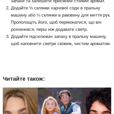
запахи та залишити приємний стійкий аромат.
Додайте ½ склянки харчової соди в пральну
машину або ¼ склянки в раковину для миття рук.
Прополощіть його, щоб переконатися, що він
розчинився, перш ніж додавати светр.
Додайте підсилювач запаху в пральну машину,
щоб наповнити светри свіжим, чистим ароматом.
Читайте також: