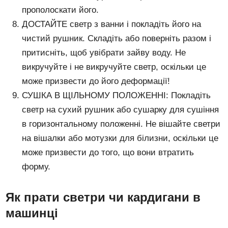
прополоскати його.
ДОСТАЙТЕ светр з ванни і покладіть його на
чистий рушник. Складіть або поверніть разом і
притисніть, щоб увібрати зайву воду. Не
викручуйте і не викручуйте светр, оскільки це
може призвести до його деформації!
СУШКА В ЩІЛЬНОМУ ПОЛОЖЕННІ: Покладіть
светр на сухий рушник або сушарку для сушіння
в горизонтальному положенні. Не вішайте светри
на вішалки або мотузки для білизни, оскільки це
може призвести до того, що вони втратить
форму.
Як прати светри чи кардигани в
машинці