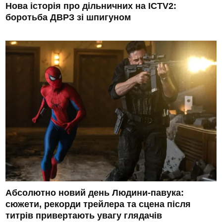
Нова історія про дільничних на ICTV2:
боротьба ДВРЗ зі шпигуном
Абсолютно новий день Людини-павука:
сюжети, рекорди трейлера та сцена після
титрів привертають увагу глядачів