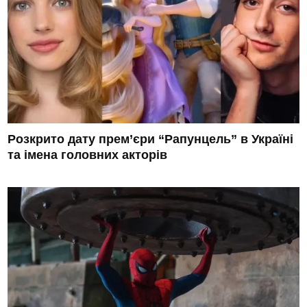
Розкрито дату прем’єри “Рапунцель” в Україні
та імена головних акторів