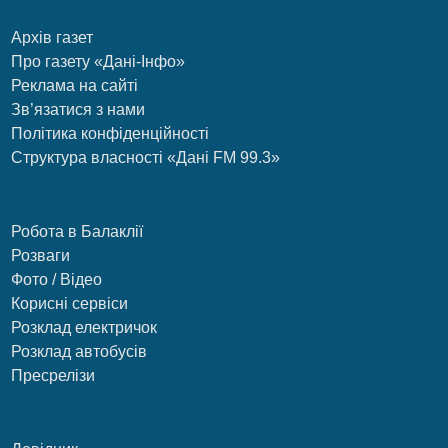
Архів газет
Про газету «Дані-Інфо»
Реклама на сайті
Зв’язатися з нами
Політика конфіденційності
Структура власності «Дані FM 99.3»
Робота в Балаклії
Розваги
Фото / Відео
Корисні сервіси
Розклад електричок
Розклад автобусів
Пресрелізи