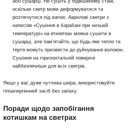
або сушарці. Не сушіть у підвішеному стані,
оскільки светр може деформуватися та
розтягнутися під вагою. Акрилові светри з
написом «Сушіння в барабані при низькій
температурі» на етикетках можна сушити в
сушарці, але пам’ятайте, що будь-яке тепло та
тертя можуть призвести до руйнування волокон.
Сушіння на горизонтальній поверхні
найбезпечніше для всіх светрів.
Якщо у вас дуже чутлива шкіра, використовуйте
гіпоалергенний засіб без запаху.
Поради щодо запобігання
котишкам на светрах