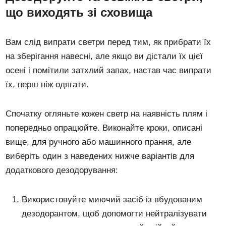
що виходять зі сховища
Вам слід випрати светри перед тим, як прибрати їх
на зберігання навесні, але якщо ви дістали їх цієї
осені і помітили затхлий запах, настав час випрати
їх, перш ніж одягати.
Спочатку огляньте кожен светр на наявність плям і
попередньо опрацюйте. Виконайте кроки, описані
вище, для ручного або машинного прання, але
виберіть один з наведених нижче варіантів для
додаткового дезодорування:
Використовуйте миючий засіб із вбудованим
дезодорантом, щоб допомогти нейтралізувати