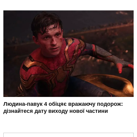
Людина-павук 4 обіцяє вражаючу подорож:
дізнайтеся дату виходу нової частини