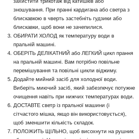
захистити трикотаж від катишків або
зношування. При пранні кардигана або светра з
блискавкою в чверть застебніть гудзики або
блискавки, щоб вони не зачепилися.
ОБИРАТИ ХОЛОД як температуру води в
пральній машині.
ОБЕРІТЬ ДЕЛІКАТНИЙ або ЛЕГКИЙ цикл прання
на пральній машині. Вам потрібно повільне
перемішування та повільні цикли віджиму.
Додайте мийний засіб для холодної води.
Виберіть миючий засіб, який забезпечує потужне
очищення навіть при нижчих температурах води.
ДОСТАВТЕ светр із пральної машини (і
сітчастого мішка, якщо він використовується),
щоб зменшити кількість складок.
ПОЛОЖИТЬ ЩІЛЬНО, щоб висохнути на рушник