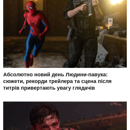
Абсолютно новий день Людини-павука:
сюжети, рекорди трейлера та сцена після
титрів привертають увагу глядачів