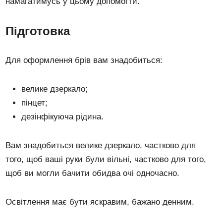
намагатимусь у цьому допомогти.
Підготовка
Для оформлення брів вам знадобиться:
велике дзеркало;
пінцет;
дезінфікуюча рідина.
Вам знадобиться велике дзеркало, частково для
того, щоб ваші руки були вільні, частково для того,
щоб ви могли бачити обидва очі одночасно.
Освітлення має бути яскравим, бажано денним.