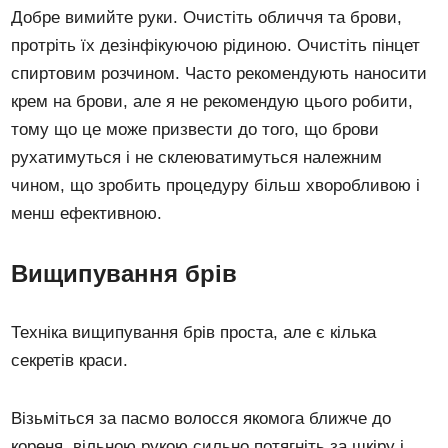
Добре вимийте руки. Очистіть обличчя та брови,
протріть їх дезінфікуючою рідиною. Очистіть пінцет
спиртовим розчином. Часто рекомендують наносити
крем на брови, але я не рекомендую цього робити,
тому що це може призвести до того, що брови
рухатимуться і не склеюватимуться належним
чином, що зробить процедуру більш хворобливою і
менш ефективною.
Вищипування брів
Техніка вищипування брів проста, але є кілька
секретів краси.
Візьміться за пасмо волосся якомога ближче до
кореня, вільною рукою сильно потягніть за шкіру і