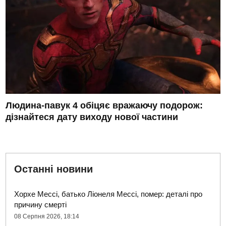
Людина-павук 4 обіцяє вражаючу подорож:
дізнайтеся дату виходу нової частини
Останні новини
Хорхе Мессі, батько Ліонеля Мессі, помер: деталі про
причину смерті
08 Серпня 2026, 18:14