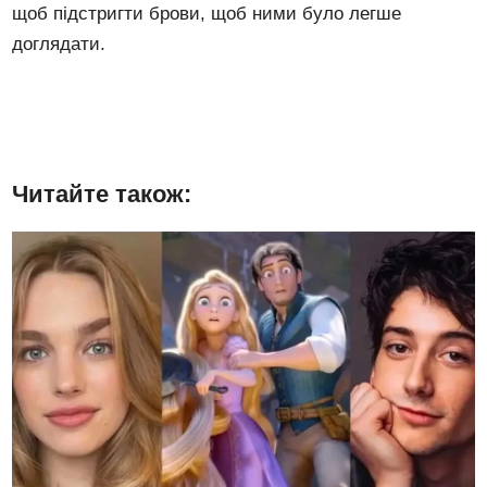
щоб підстригти брови, щоб ними було легше
доглядати.
Читайте також: