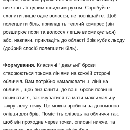
витягніть її одним швидким рухом. Спробуйте
схопити лише одне волосся, не поспішайте. Щоб
полегшити біль, прикладіть теплий компрес (він
розширює пори та волосся легше висмикується)
або, навпаки, прикладіть до області брів кубик льоду
(добрий спосіб полегшити біль).
Формування.
Класичні “ідеальні” брови
створюються трьома лініями на кожній стороні
обличчя. Вам потрібно намалювати ці лінії на
обличчі, щоб визначити, де ваші брови повинні
починатися, закінчуватися та мати максимальну
закруглену точку. Це можна зробити за допомогою
олівця для брів. Помістіть олівець на обличчя так,
щоб він проходив через точки, описані нижче, та