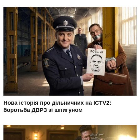
Нова історія про дільничних на ICTV2:
боротьба ДВРЗ зі шпигуном