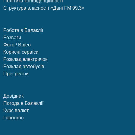
Політика конфіденційності
Структура власності «Дані FM 99.3»
Робота в Балаклії
Розваги
Фото / Відео
Корисні сервіси
Розклад електричок
Розклад автобусів
Пресрелізи
Довідник
Погода в Балаклії
Курс валют
Гороскоп