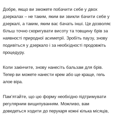
Добре, якщо ви зможете побачити себе у двох
дзеркалах – не таким, яким ви звикли бачити себе у
дзеркалі, а таким, яким вас бачать інші. Це дозволяє
більш точно скоригувати висоту та товщину брів за
наявності природної асиметрії. Зробіть паузу, знову
подивіться у дзеркало і за необхідності продовжіть
процедуру.
Коли закінчите, знову нанесіть бальзам для брів.
Тепер ви можете нанести крем або ще краще, гель
алое віра.
Пам’ятайте, що цю форму необхідно підтримувати
регулярним вищипуванням. Можливо, вам
доведеться ходити до перукаря кожні кілька місяців,