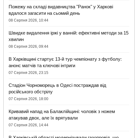
Пожежу на складі видавництва "Ранок" у Харкові
вдалося загасити на сьомий день
08 Серпня 2026, 10:44
Швидке видалення іржі у ванній: ефективні методи за 15
хвилин
08 Серпня 2026, 09:44
В Харківщині стартує 13-й тур чемпіонату з футболу:
анонс матчів та ключові інтриги
07 Серпня 2026, 23:15
Стадіон Чорноморець в Одесі постраждав від
російського обстрілу
07 Серпня 2026, 18:00
Кривавий напад на Балаклійщині: чоловік з ножем
атакував двох, але їх врятували
07 Серпня 2026, 14:44
В Харківській області модернізували газопровід, що