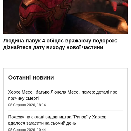
Людина-павук 4 обіцяє вражаючу подорож:
дізнайтеся дату виходу нової частини
Останні новини
Хорхе Мессі, батько Ліонеля Мессі, помер: деталі про
причину смерті
08 Серпня 2026, 18:14
Пожежу на складі видавництва "Ранок" у Харкові
вдалося загасити на сьомий день
08 Серпня 2026, 10:44