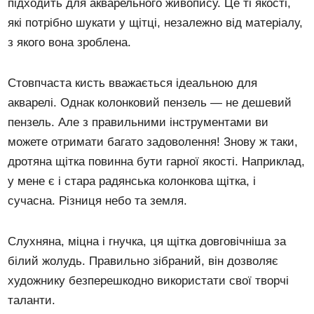
підходить для акварельного живопису. Це ті якості,
які потрібно шукати у щітці, незалежно від матеріалу,
з якого вона зроблена.
Стовпчаста кисть вважається ідеальною для
акварелі. Однак колонковий пензель — не дешевий
пензель. Але з правильними інструментами ви
можете отримати багато задоволення! Знову ж таки,
дротяна щітка повинна бути гарної якості. Наприклад,
у мене є і стара радянська колонкова щітка, і
сучасна. Різниця небо та земля.
Слухняна, міцна і гнучка, ця щітка довговічніша за
білий жолудь. Правильно зібраний, він дозволяє
художнику безперешкодно використати свої творчі
таланти.