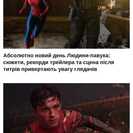
Абсолютно новий день Людини-павука:
сюжети, рекорди трейлера та сцена після
титрів привертають увагу глядачів