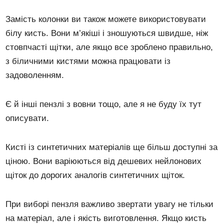
Замість колонки ви також можете використовувати
білу кисть. Вони м’якіші і зношуються швидше, ніж
стовпчасті щітки, але якщо все зроблено правильно,
з біличними кистями можна працювати із
задоволенням.
Є й інші пензлі з вовни тощо, але я не буду їх тут
описувати.
Кисті із синтетичних матеріалів ще більш доступні за
ціною. Вони варіюються від дешевих нейлонових
щіток до дорогих аналогів синтетичних щіток.
При виборі пензля важливо звертати увагу не тільки
на матеріал, але і якість виготовлення. Якщо кисть