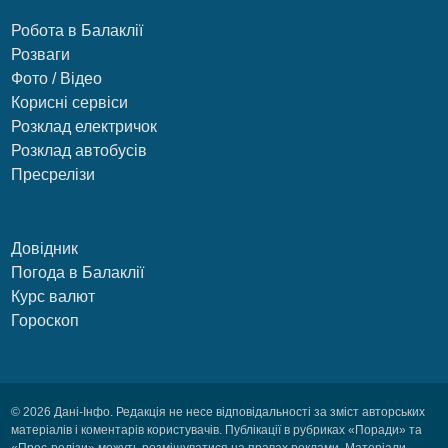
Робота в Балаклії
Розваги
Фото / Відео
Корисні сервіси
Розклад електричок
Розклад автобусів
Пресрелізи
Довідник
Погода в Балаклії
Курс валют
Гороскоп
© 2026 Дані-Інфо. Редакція не несе відповідальності за зміст авторських
матеріалів і коментарів користувачів. Публікації в рубриках «Поради» та
«Прес-релізи» можуть розміщуватися на правах реклами. Матеріали