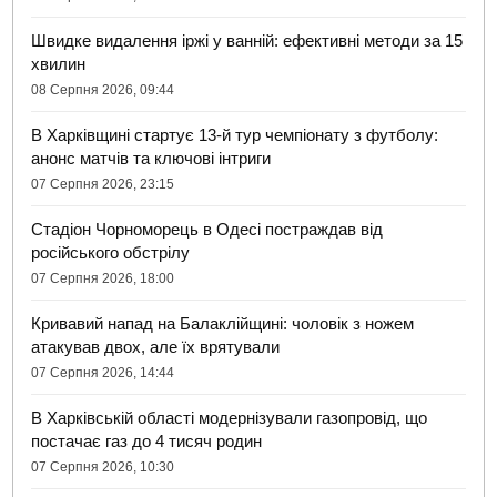
Швидке видалення іржі у ванній: ефективні методи за 15
хвилин
08 Серпня 2026, 09:44
В Харківщині стартує 13-й тур чемпіонату з футболу:
анонс матчів та ключові інтриги
07 Серпня 2026, 23:15
Стадіон Чорноморець в Одесі постраждав від
російського обстрілу
07 Серпня 2026, 18:00
Кривавий напад на Балаклійщині: чоловік з ножем
атакував двох, але їх врятували
07 Серпня 2026, 14:44
В Харківській області модернізували газопровід, що
постачає газ до 4 тисяч родин
07 Серпня 2026, 10:30