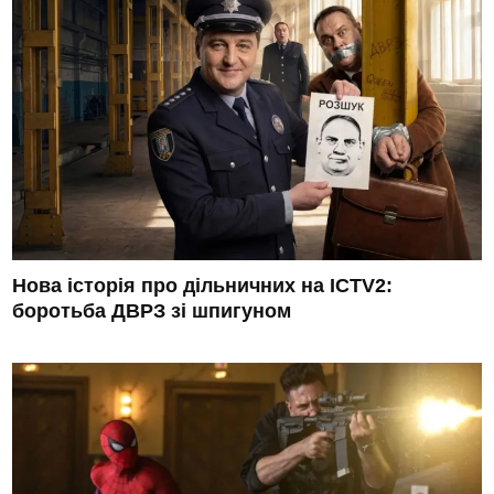
Нова історія про дільничних на ICTV2:
боротьба ДВРЗ зі шпигуном