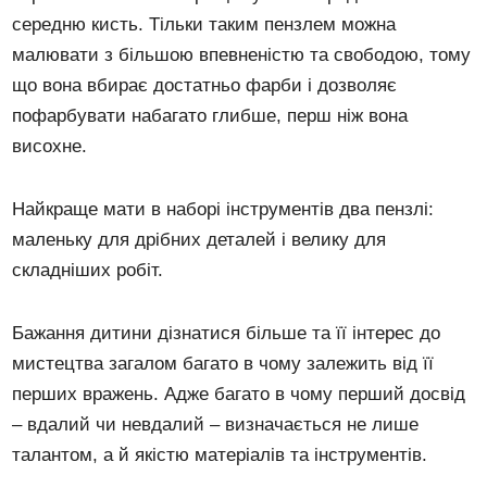
середню кисть. Тільки таким пензлем можна
малювати з більшою впевненістю та свободою, тому
що вона вбирає достатньо фарби і дозволяє
пофарбувати набагато глибше, перш ніж вона
висохне.
Найкраще мати в наборі інструментів два пензлі:
маленьку для дрібних деталей і велику для
складніших робіт.
Бажання дитини дізнатися більше та її інтерес до
мистецтва загалом багато в чому залежить від її
перших вражень. Адже багато в чому перший досвід
– вдалий чи невдалий – визначається не лише
талантом, а й якістю матеріалів та інструментів.