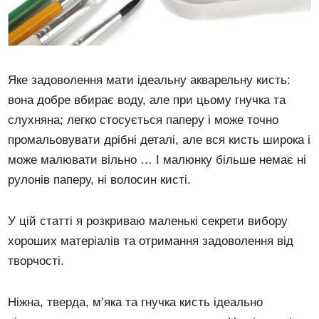
Яке задоволення мати ідеальну акварельну кисть:
вона добре вбирає воду, але при цьому гнучка та
слухняна; легко стосується паперу і може точно
промальовувати дрібні деталі, але вся кисть широка і
може малювати вільно … І малюнку більше немає ні
рулонів паперу, ні волосин кисті.
У цій статті я розкриваю маленькі секрети вибору
хороших матеріалів та отримання задоволення від
творчості.
Ніжна, тверда, м’яка та гнучка кисть ідеально