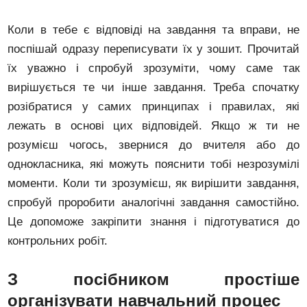
Коли в тебе є відповіді на завдання та вправи, не
поспішай одразу переписувати їх у зошит. Прочитай
їх уважно і спробуй зрозуміти, чому саме так
вирішується те чи інше завдання. Треба спочатку
розібратися у самих принципах і правилах, які
лежать в основі цих відповідей. Якщо ж ти не
розумієш чогось, звернися до вчителя або до
однокласника, які можуть пояснити тобі незрозумілі
моменти. Коли ти зрозумієш, як вирішити завдання,
спробуй проробити аналогічні завдання самостійно.
Це допоможе закріпити знання і підготуватися до
контрольних робіт.
З посібником простіше
організувати навчальний процес