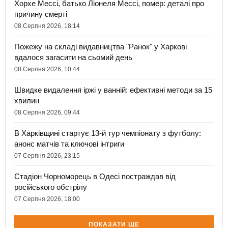
Хорхе Мессі, батько Ліонеля Мессі, помер: деталі про
причину смерті
08 Серпня 2026, 18:14
Пожежу на складі видавництва "Ранок" у Харкові
вдалося загасити на сьомий день
08 Серпня 2026, 10:44
Швидке видалення іржі у ванній: ефективні методи за 15
хвилин
08 Серпня 2026, 09:44
В Харківщині стартує 13-й тур чемпіонату з футболу:
анонс матчів та ключові інтриги
07 Серпня 2026, 23:15
Стадіон Чорноморець в Одесі постраждав від
російського обстрілу
07 Серпня 2026, 18:00
ПОКАЗАТИ ЩЕ