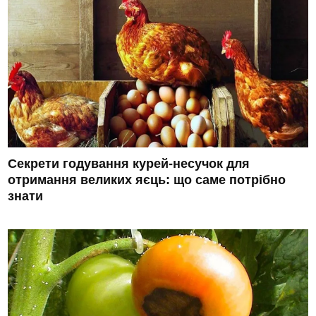
Секрети годування курей-несучок для
отримання великих яєць: що саме потрібно
знати