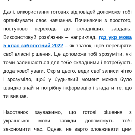
Далі, використання готових відповідей допоможе тобі
організувати своє навчання. Починаючи з простого,
поступово переходь до складніших завдань.
Використовуй розв’язник – наприклад,
гдз укр мова
5 клас заболотний 2022
– як зразок, щоб перевіряти
свої власні рішення. Це допоможе тобі зрозуміти, які
теми залишаються для тебе складними і потребують
додаткової уваги. Окрім цього, веди свої записи чітко
і зрозуміло, щоб у будь-який момент можна було
швидко знайти потрібну інформацію і згадати те, що
ти вивчав.
Наостанок зауважимо, що готові рішення з
української мови завжди допоможуть тобі
зекономити час. Однак, не варто зловживати цим