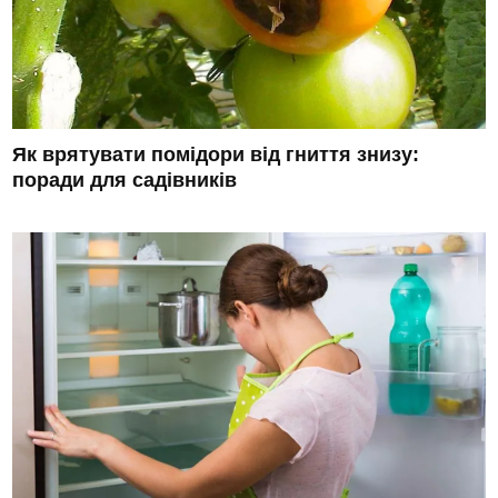
Як врятувати помідори від гниття знизу:
поради для садівників