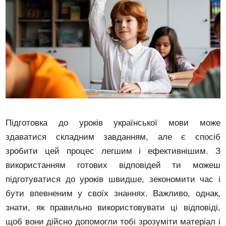
Підготовка до уроків української мови може
здаватися складним завданням, але є спосіб
зробити цей процес легшим і ефективнішим. З
використанням готових відповідей ти можеш
підготуватися до уроків швидше, зекономити час і
бути впевненим у своїх знаннях. Важливо, однак,
знати, як правильно використовувати ці відповіді,
щоб вони дійсно допомогли тобі зрозуміти матеріал і