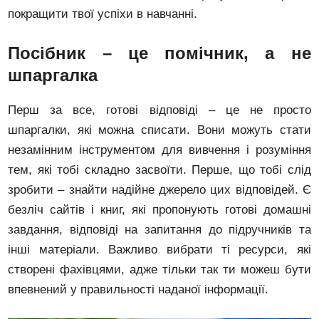
покращити твої успіхи в навчанні.
Посібник – це помічник, а не
шпаргалка
Перш за все, готові відповіді – це не просто
шпаргалки, які можна списати. Вони можуть стати
незамінним інструментом для вивчення і розуміння
тем, які тобі складно засвоїти. Перше, що тобі слід
зробити – знайти надійне джерело цих відповідей. Є
безліч сайтів і книг, які пропонують готові домашні
завдання, відповіді на запитання до підручників та
інші матеріали. Важливо вибрати ті ресурси, які
створені фахівцями, адже тільки так ти можеш бути
впевнений у правильності наданої інформації.