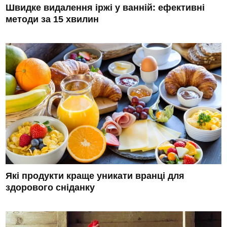
Швидке видалення іржі у ванній: ефективні
методи за 15 хвилин
Які продукти краще уникати вранці для
здорового сніданку