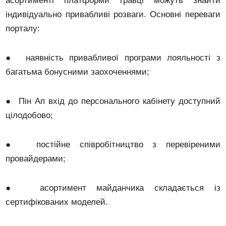
асортименті платформи гравці можуть знайти
індивідуально привабливі розваги. Основні переваги
порталу:
● наявність привабливої ​​програми лояльності з
багатьма бонусними заохоченнями;
● Пін Ап вхід до персонального кабінету доступний
цілодобово;
● постійне співробітництво з перевіреними
провайдерами;
● асортимент майданчика складається із
сертифікованих моделей.