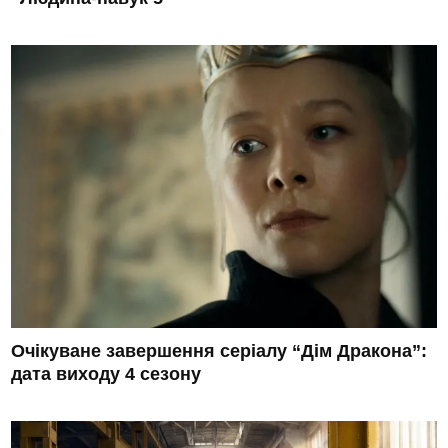
Очікуване завершення серіалу “Дім Дракона”:
дата виходу 4 сезону