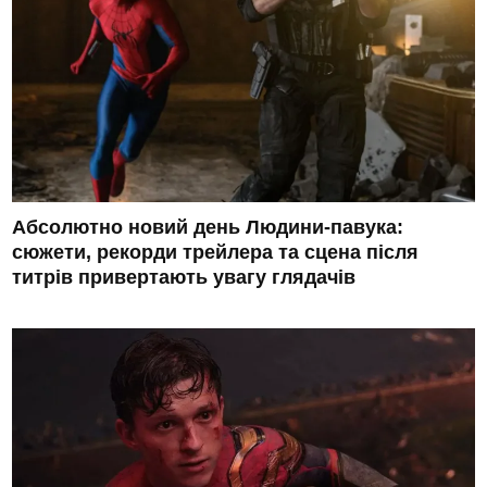
Абсолютно новий день Людини-павука:
сюжети, рекорди трейлера та сцена після
титрів привертають увагу глядачів