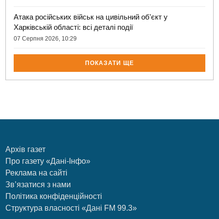
Атака російських військ на цивільний об'єкт у
Харківській області: всі деталі події
07 Серпня 2026, 10:29
ПОКАЗАТИ ЩЕ
Архів газет
Про газету «Дані-Інфо»
Реклама на сайті
Зв’язатися з нами
Політика конфіденційності
Структура власності «Дані FM 99.3»