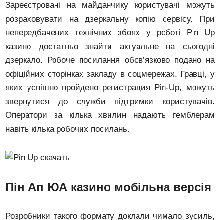
Зареєстровані на майданчику користувачі можуть
розраховувати на дзеркальну копію сервісу. При
непередбачених технічних збоях у роботі Pin Up
казино достатньо знайти актуальне на сьогодні
дзеркало. Робоче посилання обов’язково подано на
офіційних сторінках закладу в соцмережах. Гравці, у
яких успішно пройдено регистрация Pin-Up, можуть
звернутися до служби підтримки користувачів.
Оператори за кілька хвилин надають гемблерам
навіть кілька робочих посилань.
Пін Ап ЮА казино мобільна версія
Розробники такого формату доклали чимало зусиль,