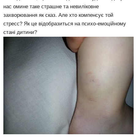
нас омине таке страшне та невиліковне
захворювання як сказ. Але хто компенсує той
стресс? Як це відобразиться на психо-емоційному
стані дитини?