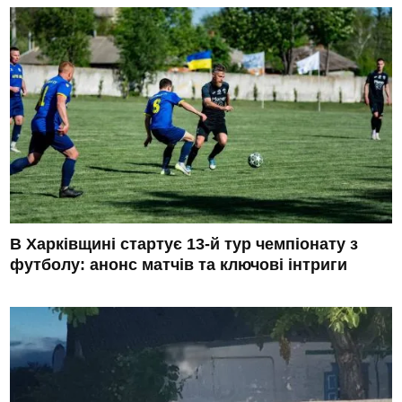
В Харківщині стартує 13-й тур чемпіонату з
футболу: анонс матчів та ключові інтриги