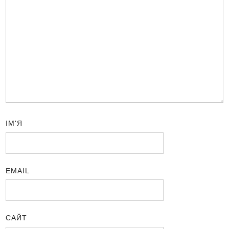
ІМ'Я
EMAIL
САЙТ