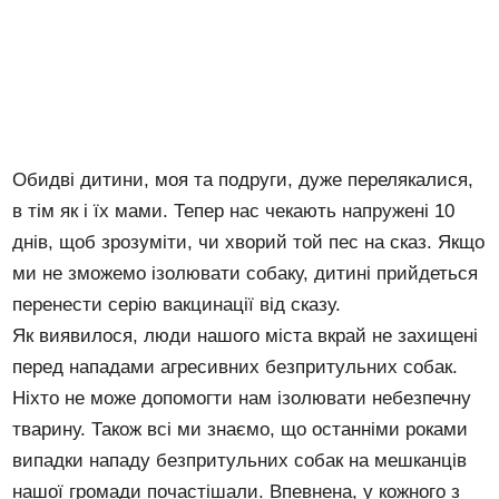
Обидві дитини, моя та подруги, дуже перелякалися,
в тім як і їх мами. Тепер нас чекають напружені 10
днів, щоб зрозуміти, чи хворий той пес на сказ. Якщо
ми не зможемо ізолювати собаку, дитині прийдеться
перенести серію вакцинації від сказу.
Як виявилося, люди нашого міста вкрай не захищені
перед нападами агресивних безпритульних собак.
Ніхто не може допомогти нам ізолювати небезпечну
тварину. Також всі ми знаємо, що останніми роками
випадки нападу безпритульних собак на мешканців
нашої громади почастішали. Впевнена, у кожного з