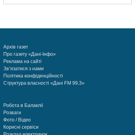
Архів газет
Про газету «Дані-Інфо»
Реклама на сайті
Зв’язатися з нами
Політика конфіденційності
Структура власності «Дані FM 99.3»
Робота в Балаклії
Розваги
Фото / Відео
Корисні сервіси
Розклад електричок