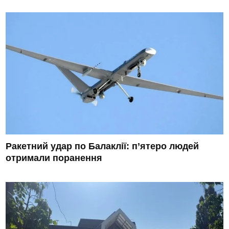
Ракетний удар по Балаклії: п’ятеро людей
отримали поранення