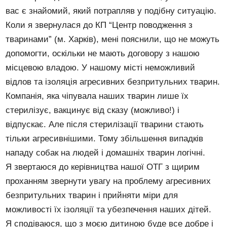
вас є знайомий, який потрапляв у подібну ситуацію.
Коли я звернулася до КП “Центр поводження з
тваринами” (м. Харків), мені пояснили, що не можуть
допомогти, оскільки не мають договору з нашою
місцевою владою. У нашому місті неможливий
відлов та ізоляція агресивних безпритульних тварин.
Компанія, яка чіпувала наших тварин лише їх
стерилізує, вакцинує від сказу (можливо!) і
відпускає. Але після стерилізації тварини стають
тільки агресивнішими. Тому збільшення випадків
нападу собак на людей і домашніх тварин логічні.
Я звертаюся до керівництва нашої ОТГ з щирим
проханням звернути увагу на проблему агресивних
безпритульних тварин і прийняти міри для
можливості їх ізоляції та убезпечення наших дітей.
Я сподіваюся, що з моєю дитиною буде все добре і