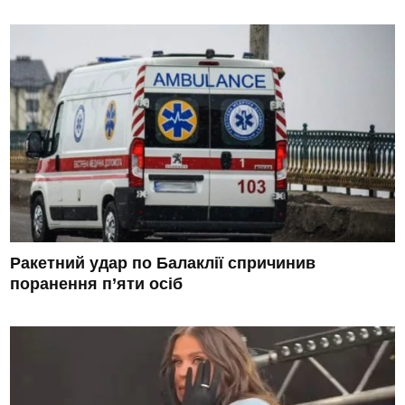
Ракетний удар по Балаклії спричинив
поранення п’яти осіб