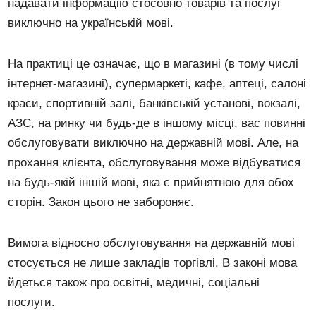
надавати інформацію стосовно товарів та послуг
виключно на українській мові.
На практиці це означає, що в магазині (в тому числі
інтернет-магазині), супермаркеті, кафе, аптеці, салоні
краси, спортивній залі, банківській установі, вокзалі,
АЗС, на ринку чи будь-де в іншому місці, вас повинні
обслуговувати виключно на державній мові. Але, на
прохання клієнта, обслуговування може відбуватися
на будь-якій іншій мові, яка є прийнятною для обох
сторін. Закон цього не забороняє.
Вимога відносно обслуговування на державній мові
стосується не лише закладів торгівлі. В законі мова
йдеться також про освітні, медичні, соціальні
послуги.