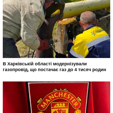
В Харківській області модернізували
газопровід, що постачає газ до 4 тисяч родин