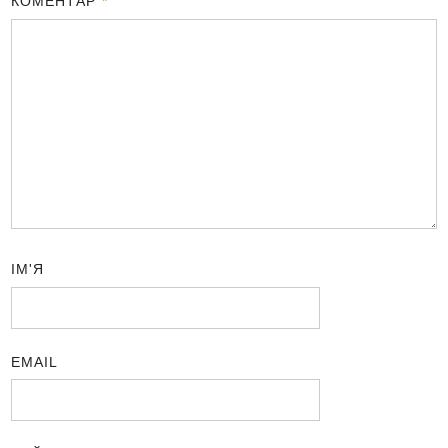
КОМЕНТАР
*
ІМ'Я
EMAIL