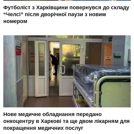
Футболіст з Харківщини повернувся до складу
“Челсі” після дворічної паузи з новим
номером
Нове медичне обладнання передано
онкоцентру в Харкові та ще двом лікарням для
покращення медичних послуг