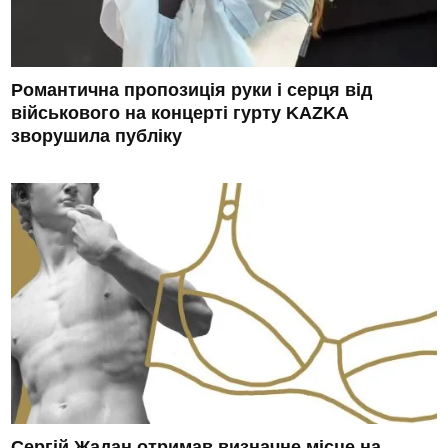
Романтична пропозиція руки і серця від
військового на концерті гурту KAZKA
зворушила публіку
Сергій Жадан отримав визначне місце на