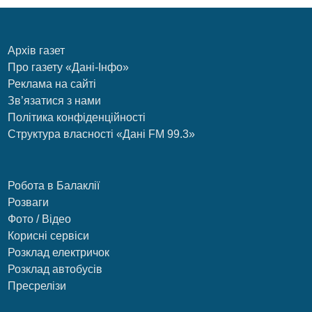
Архів газет
Про газету «Дані-Інфо»
Реклама на сайті
Зв’язатися з нами
Політика конфіденційності
Структура власності «Дані FM 99.3»
Робота в Балаклії
Розваги
Фото / Відео
Корисні сервіси
Розклад електричок
Розклад автобусів
Пресрелізи