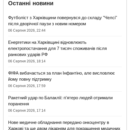
Останні новини
Футболіст з Харківщини повернувся до складу "Челсі"
після дворічної паузи з новим номером
06 Серпня 2026, 22:44
Енергетики на Харківщині відновлюють
електропостачання для 7 тисяч споживачів після
ранкових ударів РФ
06 Серпня 2026, 18:14
ФІФА вибачається за план Інфантіно, але висловлює
йому повну підтримку
06 Серпня 2026, 17:59
Ракетний удар по Балаклії: п'ятеро людей отримали
поранення
06 Серпня 2026, 17:14
Нове медичне обладнання передано онкоцентру в
Харкові та ще двом лікарням для покращення медичних