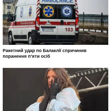
Ракетний удар по Балаклії спричинив
поранення п’яти осіб