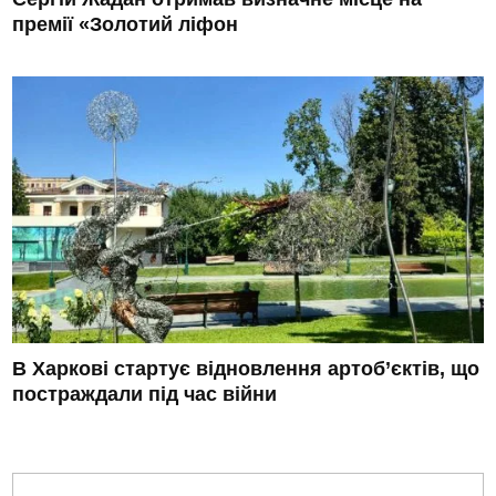
премії «Золотий ліфон
В Харкові стартує відновлення артоб’єктів, що
постраждали під час війни