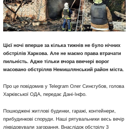
Цієї ночі вперше за кілька тижнів не було нічних
обстрілів Харкова. Але не маємо права втрачати
пильність. Адже тільки вчора ввечері ворог
масовано обстріляв Немишлянський район міста.
Про це повідомив у Telegram Олег Синєгубов, голова
Харківської ОДА, передає Дані-Інфо.
Пошкоджені житлові будинки, гаражі, контейнери,
прибудинкові споруди. Наші рятувальники весь вечір
ліквідовували загорання. Внаслідок обстрілу 3