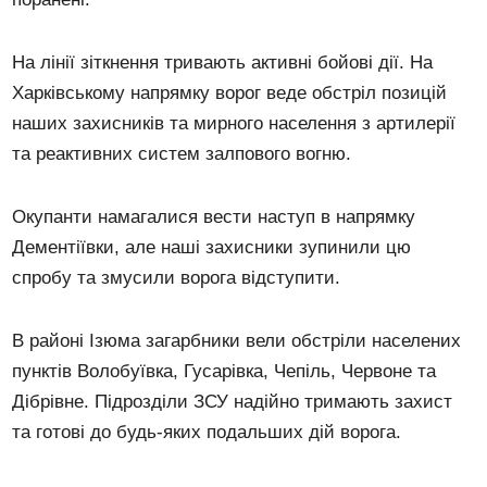
На лінії зіткнення тривають активні бойові дії. На
Харківському напрямку ворог веде обстріл позицій
наших захисників та мирного населення з артилерії
та реактивних систем залпового вогню.
Окупанти намагалися вести наступ в напрямку
Дементіївки, але наші захисники зупинили цю
спробу та змусили ворога відступити.
В районі Ізюма загарбники вели обстріли населених
пунктів Волобуївка, Гусарівка, Чепіль, Червоне та
Дібрівне. Підрозділи ЗСУ надійно тримають захист
та готові до будь-яких подальших дій ворога.