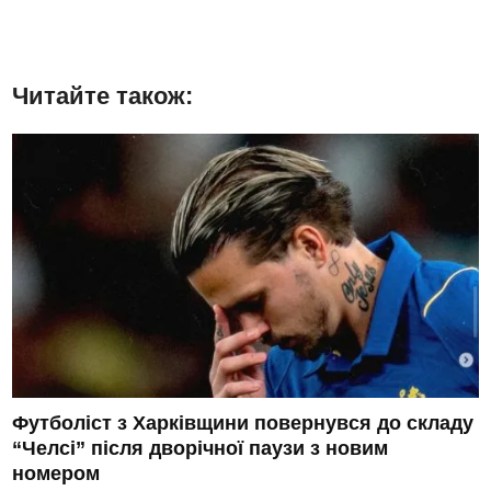
Читайте також:
Футболіст з Харківщини повернувся до складу
“Челсі” після дворічної паузи з новим
номером