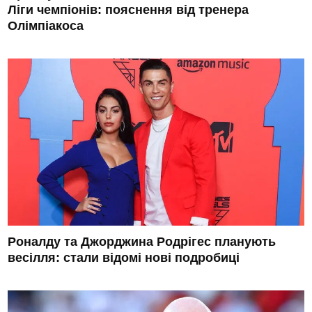
Ліги чемпіонів: пояснення від тренера
Олімпіакоса
Роналду та Джорджина Родрігес планують
весілля: стали відомі нові подробиці