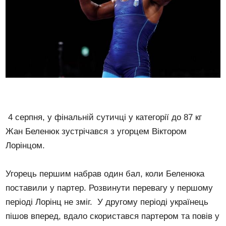
4 серпня, у фінальній сутичці у категорії до 87 кг
Жан Беленюк зустрічався з угорцем Віктором
Лорінцом.
Угорець першим набрав один бал, коли Беленюка
поставили у партер. Розвинути перевагу у першому
періоді Лорінц не зміг. У другому періоді українець
пішов вперед, вдало скористався партером та повів у