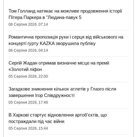
Том Голланд натякає на можливе продовження історії
Пітера Паркера в "Людина-павук 5
06 Серпня 2026, 07:14
Романтична пропозиція руки і серця від військового на
концерті гурту KAZKA зворушила публіку
06 Серпня 2026, 04:14
Сергій Жадан отримав визначне місце на премії
«Золотий ліфон
05 Серпня 2026, 22:00
Загадкове зникнення кількох атлетів у Глазго після
завершення Ігор Співдружності
05 Серпня 2026, 17:46
В Харкові стартує відновлення артоб'єктів, що
постраждали під час війни
05 Серпня 2026, 15:44