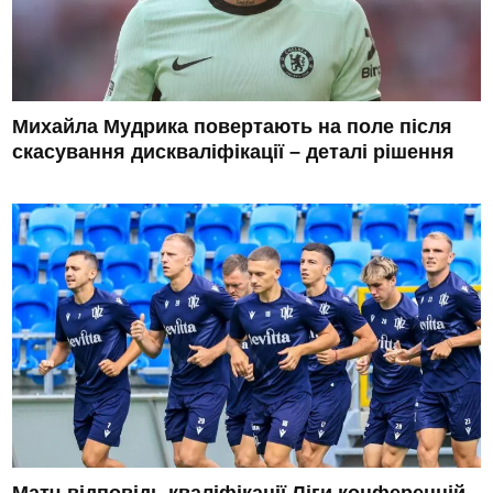
Михайла Мудрика повертають на поле після
скасування дискваліфікації – деталі рішення
Матч-відповідь кваліфікації Ліги конференцій