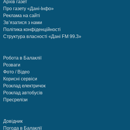
Архів газет
Про газету «Дані-Інфо»
Реклама на сайті
Зв’язатися з нами
Політика конфіденційності
Структура власності «Дані FM 99.3»
Робота в Балаклії
Розваги
Фото / Відео
Корисні сервіси
Розклад електричок
Розклад автобусів
Пресрелізи
Довідник
Погода в Балаклії