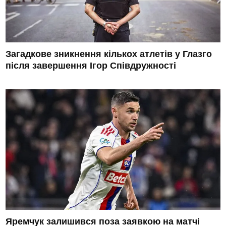
Загадкове зникнення кількох атлетів у Глазго
після завершення Ігор Співдружності
Яремчук залишився поза заявкою на матчі