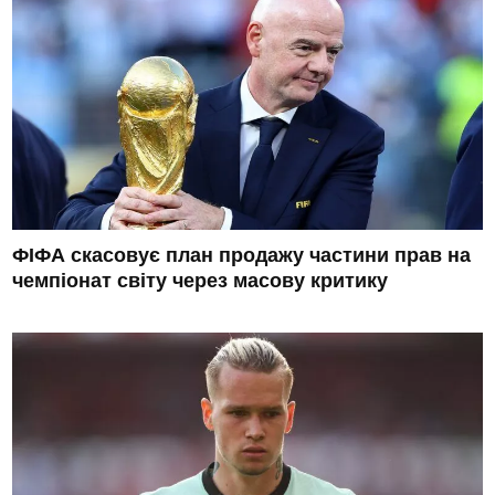
ФІФА скасовує план продажу частини прав на
чемпіонат світу через масову критику