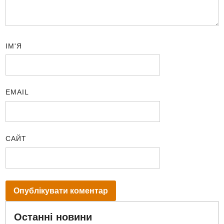
ІМ'Я
EMAIL
САЙТ
Останні новини