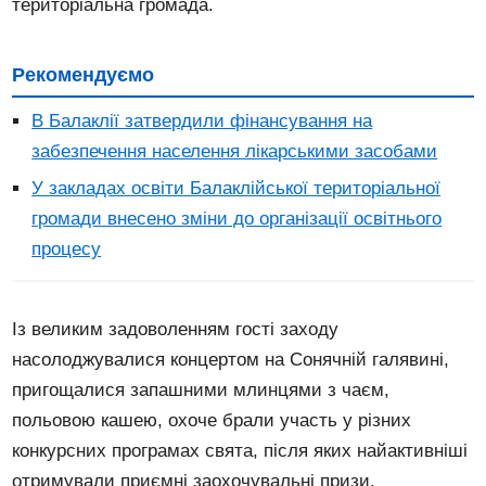
територіальна громада.
Рекомендуємо
В Балаклії затвердили фінансування на
забезпечення населення лікарськими засобами
У закладах освіти Балаклійської територіальної
громади внесено зміни до організації освітнього
процесу
Із великим задоволенням гості заходу
насолоджувалися концертом на Сонячній галявині,
пригощалися запашними млинцями з чаєм,
польовою кашею, охоче брали участь у різних
конкурсних програмах свята, після яких найактивніші
отримували приємні заохочувальні призи.