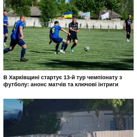
В Харківщині стартує 13-й тур чемпіонату з
футболу: анонс матчів та ключові інтриги