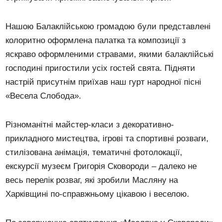
Нашою Балаклійською громадою були представлені
колоритно оформлена палатка та композиції з
яскраво оформленими стравами, якими балаклійські
господині пригостили усіх гостей свята. Підняти
настрій присутнім приїхав наш гурт народної пісні
«Весела Слобода».
Різноманітні майстер-класи з декоративно-
прикладного мистецтва, ігрові та спортивні розваги,
стилізована анімація, тематичні фотолокації,
екскурсії музеєм Григорія Сковороди – далеко не
весь перелік розваг, які зробили Масляну на
Харківщині по-справжньому цікавою і веселою.