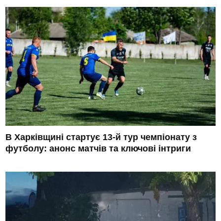
В Харківщині стартує 13-й тур чемпіонату з
футболу: анонс матчів та ключові інтриги