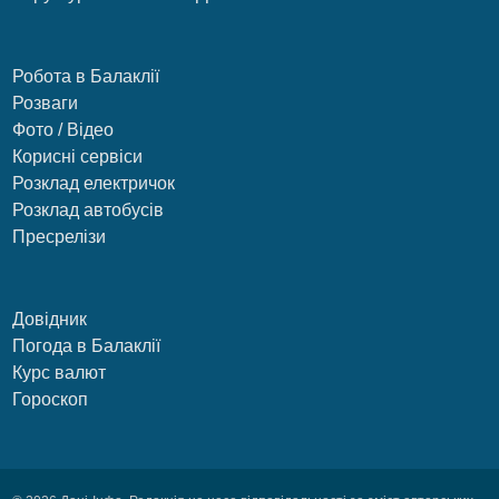
Робота в Балаклії
Розваги
Фото / Відео
Корисні сервіси
Розклад електричок
Розклад автобусів
Пресрелізи
Довідник
Погода в Балаклії
Курс валют
Гороскоп