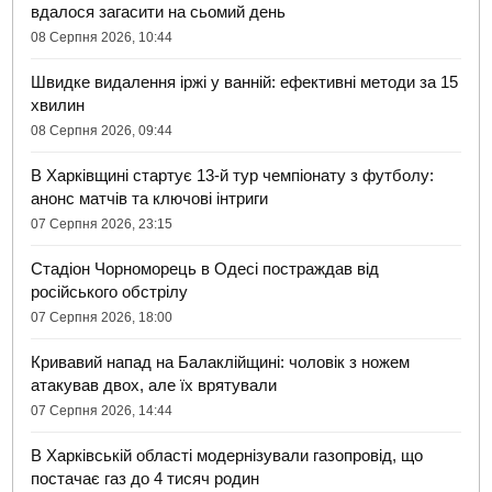
вдалося загасити на сьомий день
08 Серпня 2026, 10:44
Швидке видалення іржі у ванній: ефективні методи за 15
хвилин
08 Серпня 2026, 09:44
В Харківщині стартує 13-й тур чемпіонату з футболу:
анонс матчів та ключові інтриги
07 Серпня 2026, 23:15
Стадіон Чорноморець в Одесі постраждав від
російського обстрілу
07 Серпня 2026, 18:00
Кривавий напад на Балаклійщині: чоловік з ножем
атакував двох, але їх врятували
07 Серпня 2026, 14:44
В Харківській області модернізували газопровід, що
постачає газ до 4 тисяч родин