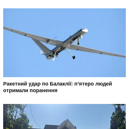
Ракетний удар по Балаклії: п’ятеро людей
отримали поранення