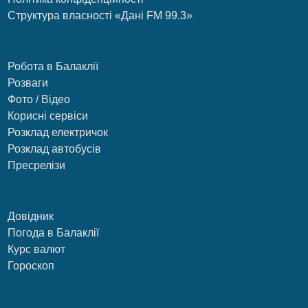
Структура власності «Дані FM 99.3»
Робота в Балаклії
Розваги
Фото / Відео
Корисні сервіси
Розклад електричок
Розклад автобусів
Пресрелізи
Довідник
Погода в Балаклії
Курс валют
Гороскоп