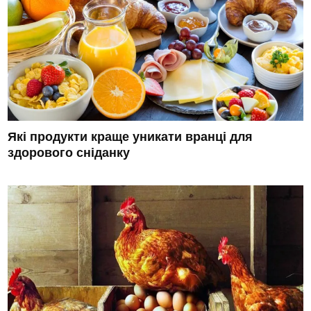
Які продукти краще уникати вранці для
здорового сніданку