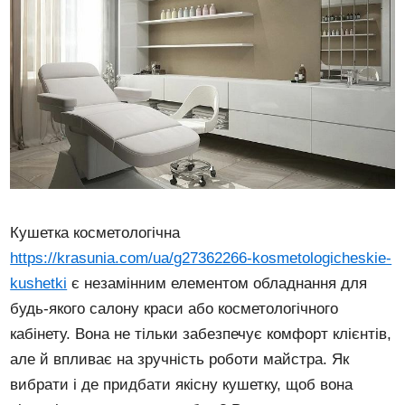
Кушетка косметологічна
https://krasunia.com/ua/g27362266-kosmetologicheskie-
kushetki
є незамінним елементом обладнання для
будь-якого салону краси або косметологічного
кабінету. Вона не тільки забезпечує комфорт клієнтів,
але й впливає на зручність роботи майстра. Як
вибрати і де придбати якісну кушетку, щоб вона