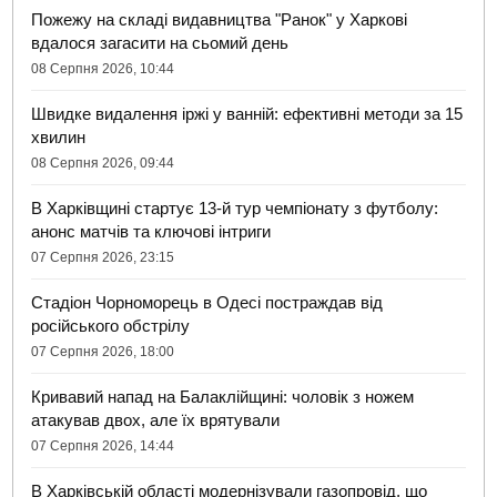
Пожежу на складі видавництва "Ранок" у Харкові
вдалося загасити на сьомий день
08 Серпня 2026, 10:44
Швидке видалення іржі у ванній: ефективні методи за 15
хвилин
08 Серпня 2026, 09:44
В Харківщині стартує 13-й тур чемпіонату з футболу:
анонс матчів та ключові інтриги
07 Серпня 2026, 23:15
Стадіон Чорноморець в Одесі постраждав від
російського обстрілу
07 Серпня 2026, 18:00
Кривавий напад на Балаклійщині: чоловік з ножем
атакував двох, але їх врятували
07 Серпня 2026, 14:44
В Харківській області модернізували газопровід, що