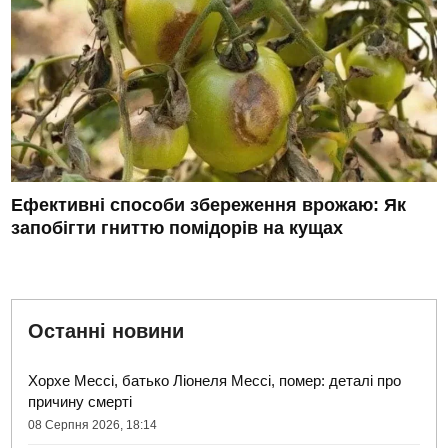
Ефективні способи збереження врожаю: Як
запобігти гниттю помідорів на кущах
Останні новини
Хорхе Мессі, батько Ліонеля Мессі, помер: деталі про
причину смерті
08 Серпня 2026, 18:14