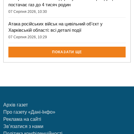
постачає газ до 4 тисяч родин
07 Серпня 2026, 10:30
Атака російських військ на цивільний об'єкт у
Харківській області: всі деталі події
07 Серпня 2026, 10:29
ПОКАЗАТИ ЩЕ
Архів газет
Про газету «Дані-Інфо»
Реклама на сайті
Зв’язатися з нами
Політика конфіденційності