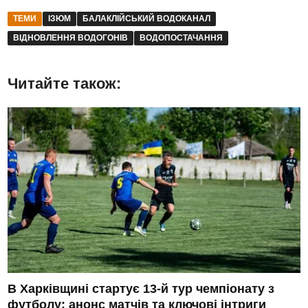
ТЕМИ
ІЗЮМ
БАЛАКЛІЙСЬКИЙ ВОДОКАНАЛ
ВІДНОВЛЕННЯ ВОДОГОНІВ
ВОДОПОСТАЧАННЯ
Читайте також:
В Харківщині стартує 13-й тур чемпіонату з
футболу: анонс матчів та ключові інтриги