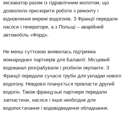
екскаватор разом із гідравлічним молотом, що
дозволило прискорити роботи з ремонту і
відновлення мережі водогонів. З Франції передали
насоси і генератори, а з Польщі – аварійний
автомобіль «Форд».
Не менш суттєвою виявилась підтримка
міжнародних партнерів для Балаклії. Місцевий
водоканал розграбували і розбили окупанти. З
Франції передали сучасні труби для укладки нового
водогону. Невдовзі планується прокласти другий
водогін. Також французькі партнери передали
запчастини, насоси і інше необхідне для
водопостачання і водовідведення обладнання.