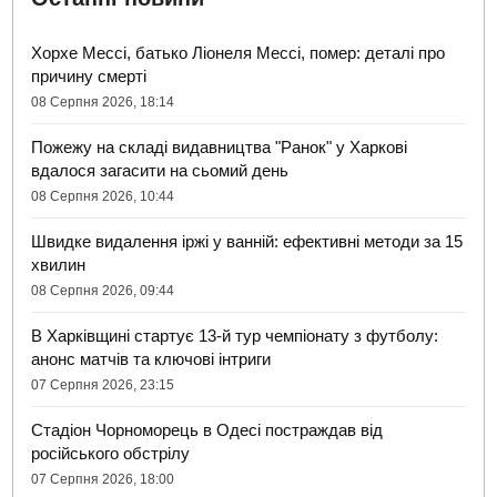
Хорхе Мессі, батько Ліонеля Мессі, помер: деталі про
причину смерті
08 Серпня 2026, 18:14
Пожежу на складі видавництва "Ранок" у Харкові
вдалося загасити на сьомий день
08 Серпня 2026, 10:44
Швидке видалення іржі у ванній: ефективні методи за 15
хвилин
08 Серпня 2026, 09:44
В Харківщині стартує 13-й тур чемпіонату з футболу:
анонс матчів та ключові інтриги
07 Серпня 2026, 23:15
Стадіон Чорноморець в Одесі постраждав від
російського обстрілу
07 Серпня 2026, 18:00