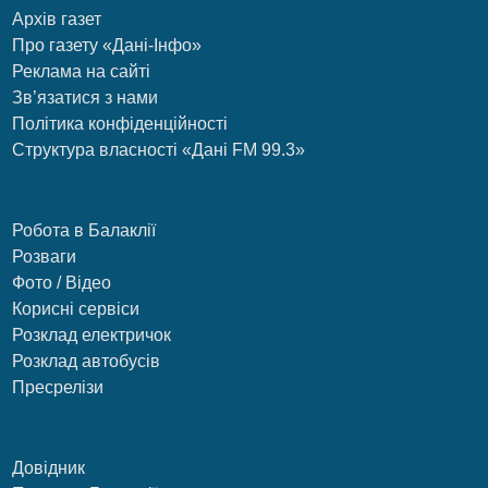
Архів газет
Про газету «Дані-Інфо»
Реклама на сайті
Зв’язатися з нами
Політика конфіденційності
Структура власності «Дані FM 99.3»
Робота в Балаклії
Розваги
Фото / Відео
Корисні сервіси
Розклад електричок
Розклад автобусів
Пресрелізи
Довідник