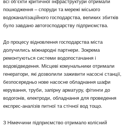
всі об’єкти критичної інфраструктури отримали
пошкодження – споруди та мережі міського
водоканалізаційного господарства, великих збитків
було завдано автогосподарству підприємства.
До процесу відновлення господарства міста
долучились міжнародні партнери. Зокрема
ремонтуються системи водопостачання і
водовідведення. Місцеві комунальники отримали
генератори, які дозволили заживити насосні станції,
безпосередньо нове насосне обладнання шафи
керування, труби, запірну арматуру, фітинги до
водогонів, електроди, обладнання для проведення
експрес-аналізів питної та стічної вод тощо.
З Німеччини підприємство отримало колісний