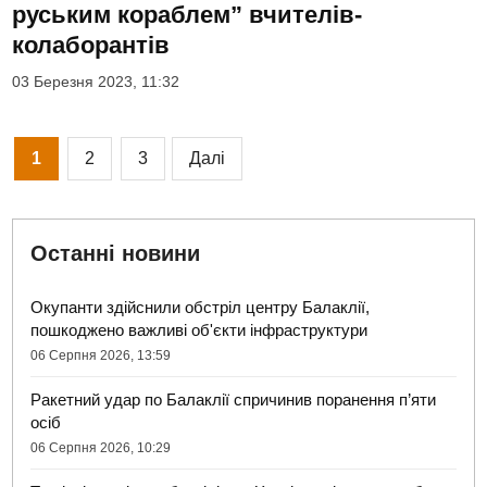
руським кораблем” вчителів-
колаборантів
03 Березня 2023, 11:32
Пагінація
1
2
3
Далі
записів
Останні новини
Окупанти здійснили обстріл центру Балаклії,
пошкоджено важливі об'єкти інфраструктури
06 Серпня 2026, 13:59
Ракетний удар по Балаклії спричинив поранення п’яти
осіб
06 Серпня 2026, 10:29