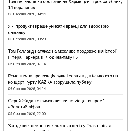
Трагічні наслідки обстрілів на Харківщині: троє загиблих,
14 поранених
06 Серпня 2026, 09:44
Які продукти краще уникати вранці для здорового
сніданку
06 Серпня 2026, 09:29
Том Голланд натякає на можливе продовження історії
Пітера Паркера в "Людина-павук 5
06 Серпня 2026, 07:14
Романтична пропозиція руки і серця від військового на
концерті гурту KAZKA зворушила публіку
06 Серпня 2026, 04:14
Сергій Жадан отримав визначне місце на премії
«Золотий ліфон
05 Серпня 2026, 22:00
Загадкове зникнення кількох атлетів у Глазго після