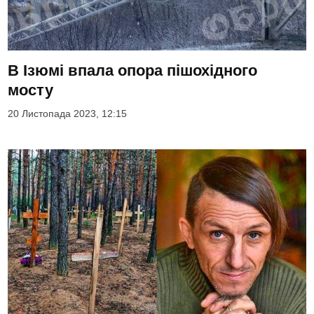
В Ізюмі впала опора пішохідного
мосту
20 Листопада 2023, 12:15