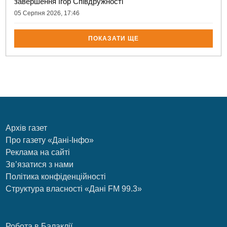
завершення Ігор Співдружності
05 Серпня 2026, 17:46
ПОКАЗАТИ ЩЕ
Архів газет
Про газету «Дані-Інфо»
Реклама на сайті
Зв’язатися з нами
Політика конфіденційності
Структура власності «Дані FM 99.3»
Робота в Балаклії