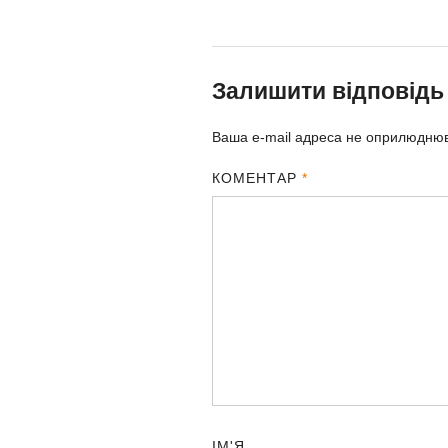
Залишити відповідь
Ваша e-mail адреса не оприлюдню
КОМЕНТАР
*
ІМ'Я