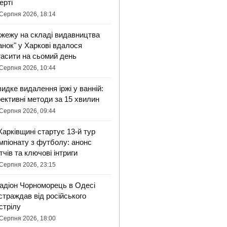
ерті
Серпня 2026, 18:14
жежу на складі видавництва
анок" у Харкові вдалося
гасити на сьомий день
Серпня 2026, 10:44
идке видалення іржі у ванній:
ективні методи за 15 хвилин
Серпня 2026, 09:44
Харківщині стартує 13-й тур
мпіонату з футболу: анонс
тчів та ключові інтриги
Серпня 2026, 23:15
адіон Чорноморець в Одесі
страждав від російського
стрілу
Серпня 2026, 18:00