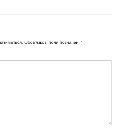
ватиметься.
Обов’язкові поля позначені
*