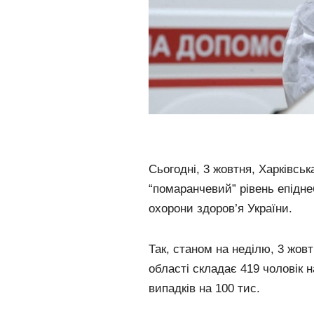
Сьогодні, 3 жовтня, Харківсь
“помаранчевий” рівень епідне
охорони здоров’я України.
Так, станом на неділю, 3 жовт
області складає 419 чоловік 
випадків на 100 тис.