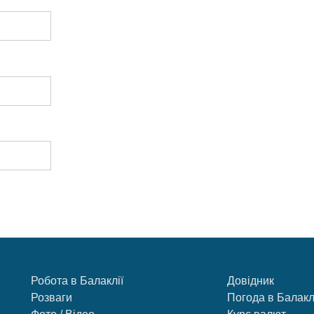
Робота в Балаклії
Довідник
Розваги
Погода в Балакл