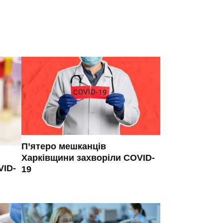
П’ятеро мешканців
Харківщини захворіли COVID-
VID-
19