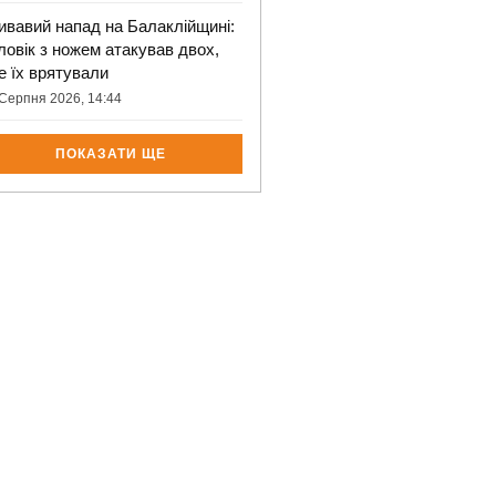
ивавий напад на Балаклійщині:
ловік з ножем атакував двох,
е їх врятували
Серпня 2026, 14:44
ПОКАЗАТИ ЩЕ