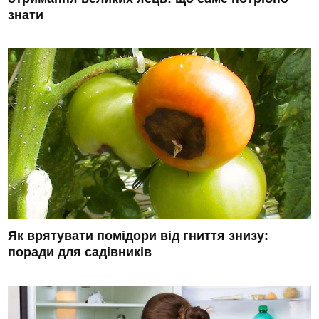
знати
Як врятувати помідори від гниття знизу:
поради для садівників