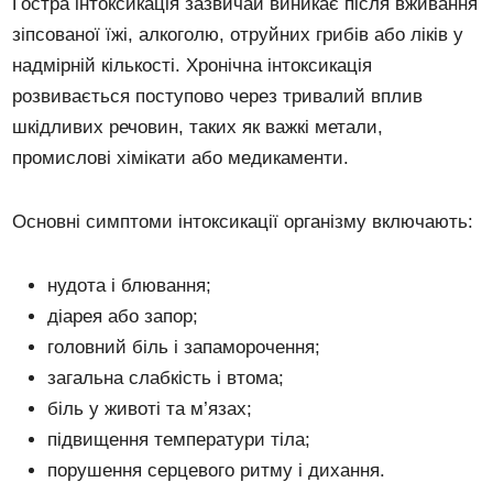
Гостра інтоксикація зазвичай виникає після вживання
зіпсованої їжі, алкоголю, отруйних грибів або ліків у
надмірній кількості. Хронічна інтоксикація
розвивається поступово через тривалий вплив
шкідливих речовин, таких як важкі метали,
промислові хімікати або медикаменти.
Основні симптоми інтоксикації організму включають:
нудота і блювання;
діарея або запор;
головний біль і запаморочення;
загальна слабкість і втома;
біль у животі та м’язах;
підвищення температури тіла;
порушення серцевого ритму і дихання.