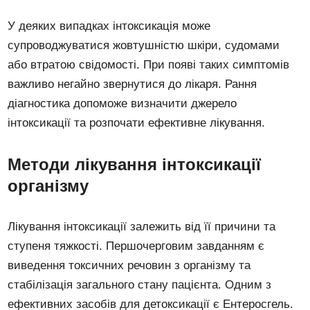
У деяких випадках інтоксикація може
супроводжуватися жовтушністю шкіри, судомами
або втратою свідомості. При появі таких симптомів
важливо негайно звернутися до лікаря. Рання
діагностика допоможе визначити джерело
інтоксикації та розпочати ефективне лікування.
Методи лікування інтоксикації
організму
Лікування інтоксикації залежить від її причини та
ступеня тяжкості. Першочерговим завданням є
виведення токсичних речовин з організму та
стабілізація загального стану пацієнта. Одним з
ефективних засобів для детоксикації є Ентеросгель.