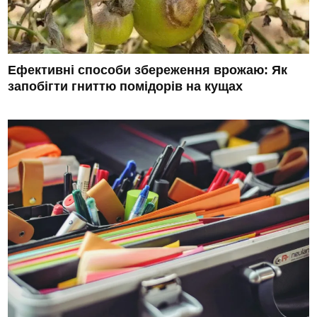
Ефективні способи збереження врожаю: Як
запобігти гниттю помідорів на кущах