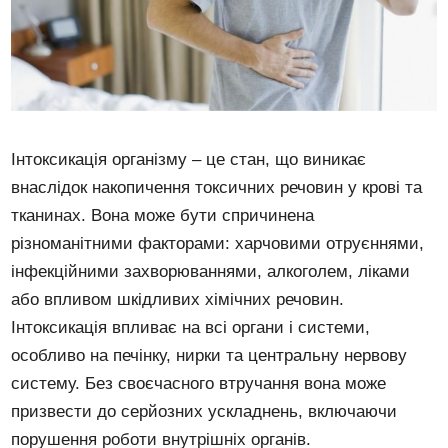
Інтоксикація організму – це стан, що виникає
внаслідок накопичення токсичних речовин у крові та
тканинах. Вона може бути спричинена
різноманітними факторами: харчовими отруєннями,
інфекційними захворюваннями, алкоголем, ліками
або впливом шкідливих хімічних речовин.
Інтоксикація впливає на всі органи і системи,
особливо на печінку, нирки та центральну нервову
систему. Без своєчасного втручання вона може
призвести до серйозних ускладнень, включаючи
порушення роботи внутрішніх органів.