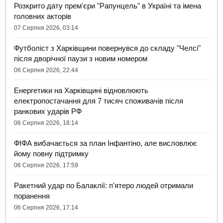
Розкрито дату прем'єри "Рапунцель" в Україні та імена
головних акторів
07 Серпня 2026, 03:14
Футболіст з Харківщини повернувся до складу "Челсі"
після дворічної паузи з новим номером
06 Серпня 2026, 22:44
Енергетики на Харківщині відновлюють
електропостачання для 7 тисяч споживачів після
ранкових ударів РФ
06 Серпня 2026, 18:14
ФІФА вибачається за план Інфантіно, але висловлює
йому повну підтримку
06 Серпня 2026, 17:59
Ракетний удар по Балаклії: п'ятеро людей отримали
поранення
06 Серпня 2026, 17:14