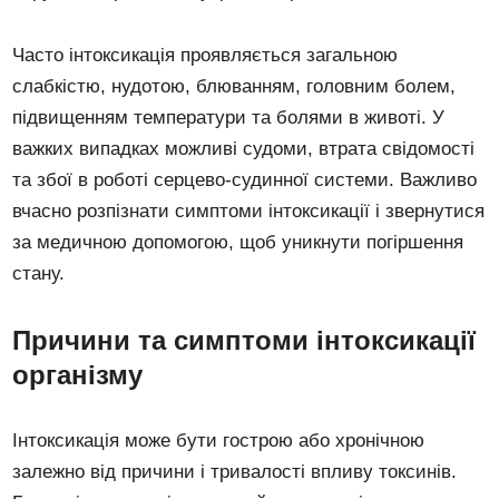
Часто інтоксикація проявляється загальною
слабкістю, нудотою, блюванням, головним болем,
підвищенням температури та болями в животі. У
важких випадках можливі судоми, втрата свідомості
та збої в роботі серцево-судинної системи. Важливо
вчасно розпізнати симптоми інтоксикації і звернутися
за медичною допомогою, щоб уникнути погіршення
стану.
Причини та симптоми інтоксикації
організму
Інтоксикація може бути гострою або хронічною
залежно від причини і тривалості впливу токсинів.