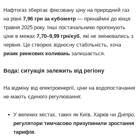
Нафтогаз зберігає фіксовану ціну на природний газ
на рівні
7,96 грн за кубометр
— принаймні до кінця
травня 2025 року. Інші постачальники пропонують
ціни в межах
7,70–9,99 грн/куб
, які не змінювались з
червня. Це створює відносну стабільність, хоча
ризик ринкових коливань
залишається.
Вода: ситуація залежить від регіону
На відміну від електроенергії, ціни на водопостачання
не мають єдиного регулювання:
У великих містах, таких як Київ, Харків чи Дніпро,
регулятори тимчасово призупинили зростання
тарифів
.