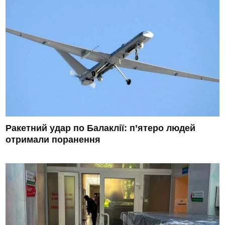
Ракетний удар по Балаклії: п’ятеро людей
отримали поранення