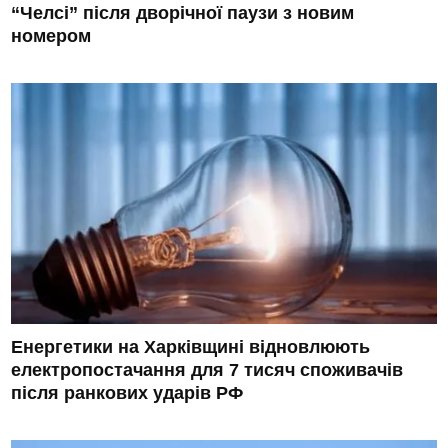
“Челсі” після дворічної паузи з новим
номером
Енергетики на Харківщині відновлюють
електропостачання для 7 тисяч споживачів
після ранкових ударів РФ