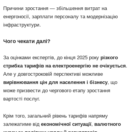
Причини зростання — збільшення витрат на
енергоносії, зарплати персоналу та модернізацію
інфраструктури.
Чого чекати далі?
За оцінками експертів, до кінця 2025 року
різкого
стрибка тарифів на електроенергію не очікується
.
Але у довгостроковій перспективі можливе
вирівнювання цін для населення і бізнесу
, що
може призвести до чергового етапу зростання
вартості послуг.
Крім того, загальний рівень тарифів напряму
залежатиме від
економічної ситуації
,
валютного