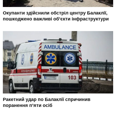
Окупанти здійснили обстріл центру Балаклії,
пошкоджено важливі об’єкти інфраструктури
Ракетний удар по Балаклії спричинив
поранення п’яти осіб