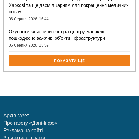
Харкові та ще двом лікарням для покращення медичних
послуг
06 Серпня 2026, 16:44
Окупанти здійснили обстріл центру Балаклії,
пошкоджено важливі об'єкти інфраструктури
06 Серпня 2026, 13:59
ПОКАЗАТИ ЩЕ
Архів газет
Про газету «Дані-Інфо»
Реклама на сайті
Зв’язатися з нами