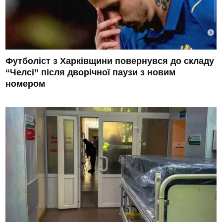
Футболіст з Харківщини повернувся до складу
“Челсі” після дворічної паузи з новим
номером