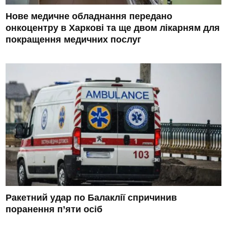
Нове медичне обладнання передано
онкоцентру в Харкові та ще двом лікарням для
покращення медичних послуг
Ракетний удар по Балаклії спричинив
поранення п’яти осіб