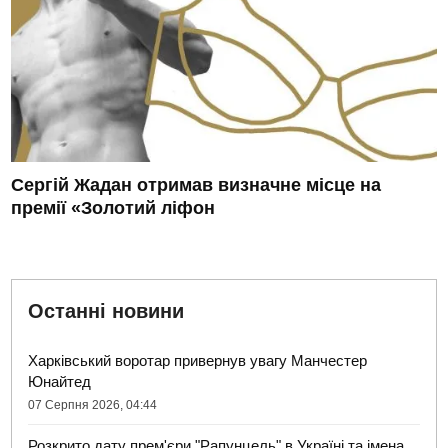
Сергій Жадан отримав визначне місце на
премії «Золотий ліфон
Останні новини
Харківський воротар привернув увагу Манчестер
Юнайтед
07 Серпня 2026, 04:44
Розкрито дату прем'єри "Рапунцель" в Україні та імена