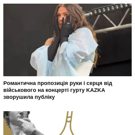
Романтична пропозиція руки і серця від
військового на концерті гурту KAZKA
зворушила публіку