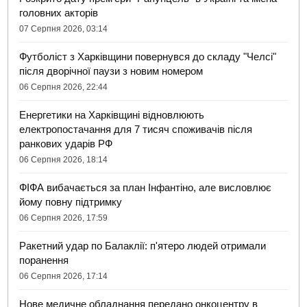
головних акторів
07 Серпня 2026, 03:14
Футболіст з Харківщини повернувся до складу "Челсі"
після дворічної паузи з новим номером
06 Серпня 2026, 22:44
Енергетики на Харківщині відновлюють
електропостачання для 7 тисяч споживачів після
ранкових ударів РФ
06 Серпня 2026, 18:14
ФІФА вибачається за план Інфантіно, але висловлює
йому повну підтримку
06 Серпня 2026, 17:59
Ракетний удар по Балаклії: п'ятеро людей отримали
поранення
06 Серпня 2026, 17:14
Нове медичне обладнання передано онкоцентру в