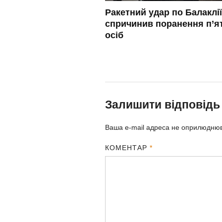
Ракетний удар по Балаклії
спричинив поранення п’я
осіб
Залишити відповідь
Ваша e-mail адреса не оприлюдню
КОМЕНТАР
*