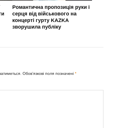
Романтична пропозиція руки і
ти
серця від військового на
концерті гурту KAZKA
зворушила публіку
ватиметься.
Обов’язкові поля позначені
*