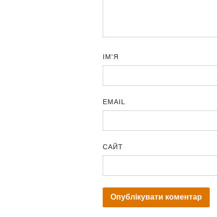
ІМ'Я
EMAIL
САЙТ