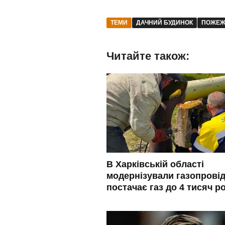
ТЕМИ
ДАЧНИЙ БУДИНОК
ПОЖЕ
Читайте також:
В Харківській області
модернізували газопровід
постачає газ до 4 тисяч р