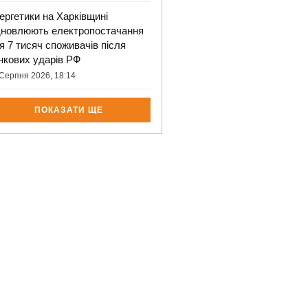
ергетики на Харківщині
дновлюють електропостачання
я 7 тисяч споживачів після
нкових ударів РФ
Серпня 2026, 18:14
ПОКАЗАТИ ЩЕ