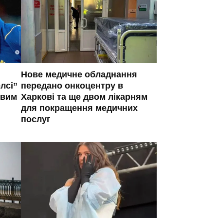
Нове медичне обладнання
лсі”
передано онкоцентру в
овим
Харкові та ще двом лікарням
для покращення медичних
послуг