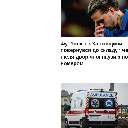
Футболіст з Харківщини
повернувся до складу “Че
після дворічної паузи з н
номером