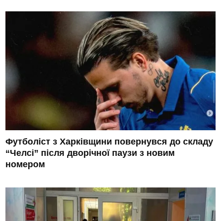
Футболіст з Харківщини повернувся до складу
“Челсі” після дворічної паузи з новим
номером