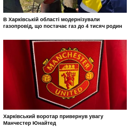
В Харківській області модернізували
газопровід, що постачає газ до 4 тисяч родин
Харківський воротар привернув увагу
Манчестер Юнайтед