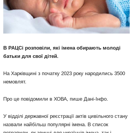
В РАЦСі розповіли, які імена обирають молоді
батьки для свої дітей.
На Харківщині з початку 2023 року народились 3500
немовлят.
Про це повідомили в ХОВА, пише Дані-Інфо.
У відділі державної реєстрації актів цивільного стану
назвали найбільш популярні імена. В список
потрапили, як звичні для українців імена, так і