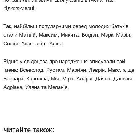
рідковживані.
Так, найбільш популярними серед молодих батьків
стали Матвій, Максим, Микита, Богдан, Марк, Марія,
Софія, Анастасія і Аліса.
Рідше у свідоцтва про народження вписували такі
імена: Всеволод, Рустам, Маркіян, Лаврін, Макс, а ще
Варвара, Кароліна, Мія, Міра, Аларія, Даяна, Данелія,
Адріана, Уляна та Меланія.
Читайте також: