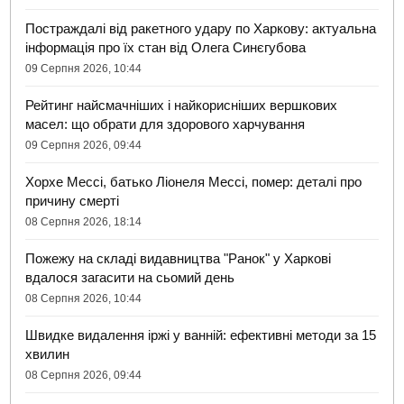
Постраждалі від ракетного удару по Харкову: актуальна
інформація про їх стан від Олега Синєгубова
09 Серпня 2026, 10:44
Рейтинг найсмачніших і найкорисніших вершкових
масел: що обрати для здорового харчування
09 Серпня 2026, 09:44
Хорхе Мессі, батько Ліонеля Мессі, помер: деталі про
причину смерті
08 Серпня 2026, 18:14
Пожежу на складі видавництва "Ранок" у Харкові
вдалося загасити на сьомий день
08 Серпня 2026, 10:44
Швидке видалення іржі у ванній: ефективні методи за 15
хвилин
08 Серпня 2026, 09:44