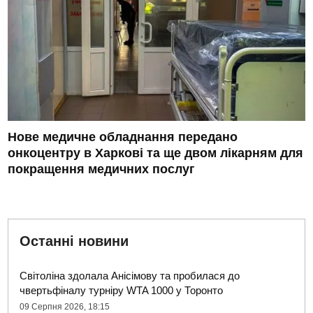
Нове медичне обладнання передано
онкоцентру в Харкові та ще двом лікарням для
покращення медичних послуг
Останні новини
Світоліна здолала Анісімову та пробилася до
чвертьфіналу турніру WTA 1000 у Торонто
09 Серпня 2026, 18:15