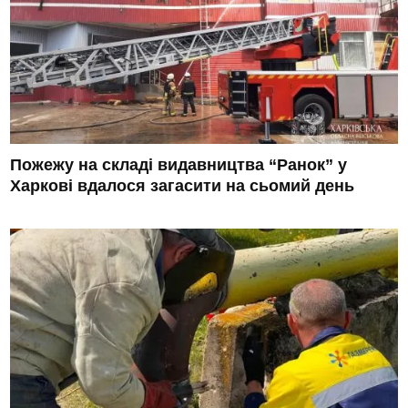
Пожежу на складі видавництва “Ранок” у
Харкові вдалося загасити на сьомий день