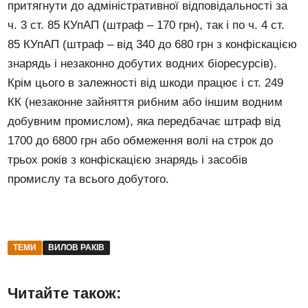
притягнути до адміністративної відповідальності за
ч. 3 ст. 85 КУпАП (штраф – 170 грн), так і по ч. 4 ст.
85 КУпАП (штраф – від 340 до 680 грн з конфіскацією
знарядь і незаконно добутих водних біоресурсів).
Крім цього в залежності від шкоди працює і ст. 249
КК (незаконне зайняття рибним або іншим водним
добувним промислом), яка передбачає штраф від
1700 до 6800 грн або обмеження волі на строк до
трьох років з конфіскацією знарядь і засобів
промислу та всього добутого.
ТЕМИ
ВИЛОВ РАКІВ
Читайте також: