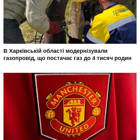
В Харківській області модернізували
газопровід, що постачає газ до 4 тисяч родин