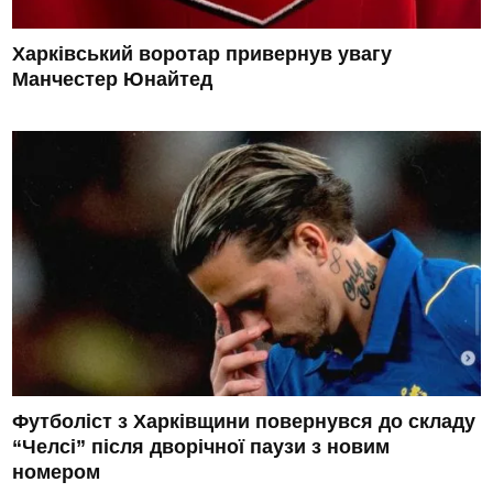
Харківський воротар привернув увагу
Манчестер Юнайтед
Футболіст з Харківщини повернувся до складу
“Челсі” після дворічної паузи з новим
номером