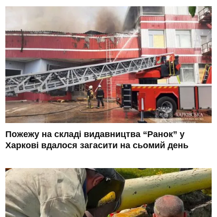
Пожежу на складі видавництва “Ранок” у
Харкові вдалося загасити на сьомий день