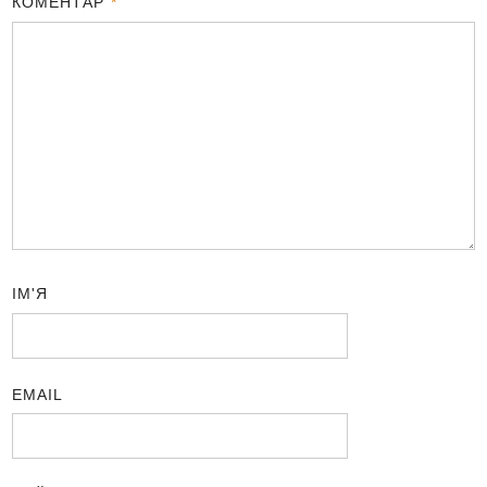
КОМЕНТАР
*
ІМ'Я
EMAIL