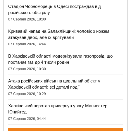
Стадіон Чорноморець в Одесі постраждав від
російського обстрілу
07 Серпня 2026, 18:00
Кривавий напад на Балаклійщині: чоловік з ножем
атакував двох, але їх врятували
07 Серпня 2026, 14:44
В Харківській області модернізували газопровід, що
постачає газ до 4 тисяч родин
07 Серпня 2026, 10:30
Атака російських військ на цивільний об'єкт у
Харківській області: всі деталі події
07 Серпня 2026, 10:29
Харківський воротар привернув увагу Манчестер
Юнайтед
07 Серпня 2026, 04:44