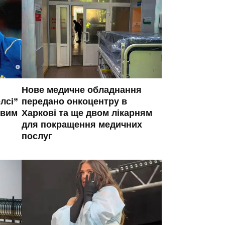
Нове медичне обладнання
лсі”
передано онкоцентру в
овим
Харкові та ще двом лікарням
для покращення медичних
послуг