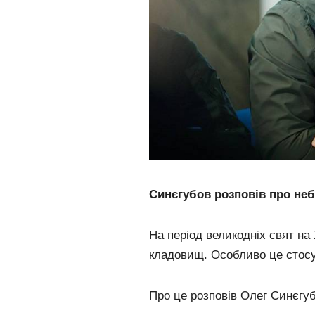
Синєгубов розповів про неб
На період великодніх свят на
кладовищ. Особливо це стосу
Про це розповів Олег Синєгуб