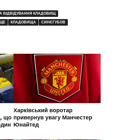
А ВІДВІДУВАННЯ КЛАДОВИЩ
ИЩЕ
КЛАДОВИЩА
СИНЄГУБОВ
Харківський воротар
, що
привернув увагу Манчестер
один
Юнайтед