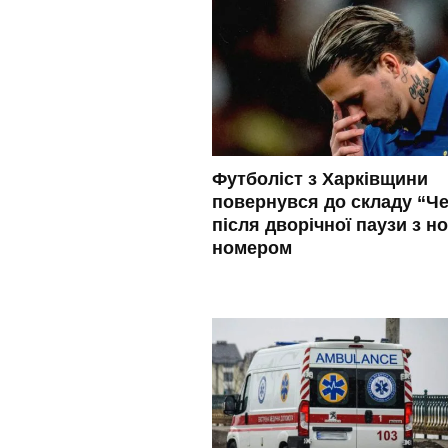
Футболіст з Харківщини
повернувся до складу “Че
після дворічної паузи з н
номером