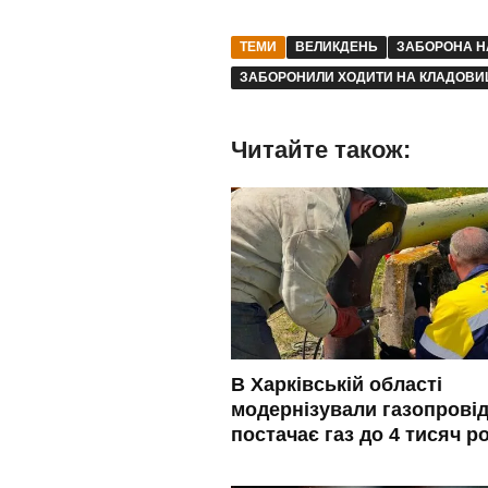
ТЕМИ
ВЕЛИКДЕНЬ
ЗАБОРОНА Н
ЗАБОРОНИЛИ ХОДИТИ НА КЛАДОВ
Читайте також:
В Харківській області
модернізували газопровід
постачає газ до 4 тисяч р