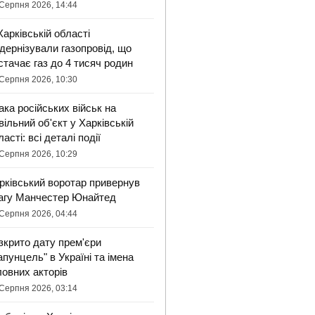
Серпня 2026, 14:44
Харківській області
дернізували газопровід, що
стачає газ до 4 тисяч родин
Серпня 2026, 10:30
ака російських військ на
вільний об'єкт у Харківській
ласті: всі деталі події
Серпня 2026, 10:29
рківський воротар привернув
агу Манчестер Юнайтед
Серпня 2026, 04:44
зкрито дату прем'єри
апунцель" в Україні та імена
ловних акторів
Серпня 2026, 03:14