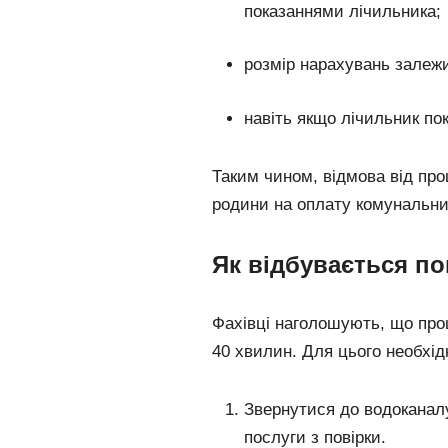
показаннями лічильника;
розмір нарахувань залежит
навіть якщо лічильник пок
Таким чином, відмова від пр
родини на оплату комунальни
Як відбувається по
Фахівці наголошують, що проц
40 хвилин. Для цього необхід
Звернутися до водоканалу
послуги з повірки.