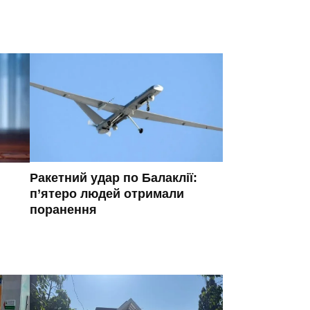
Ракетний удар по Балаклії:
п’ятеро людей отримали
поранення