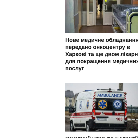
Нове медичне обладнанн
передано онкоцентру в
Харкові та ще двом лікар
для покращення медични
послуг