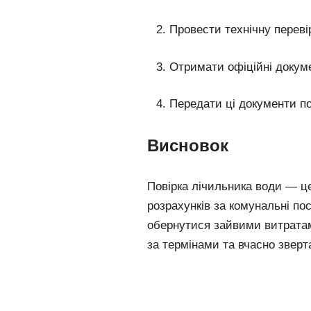
Провести технічну переві
Отримати офіційні докуме
Передати ці документи п
Висновок
Повірка лічильника води — це
розрахунків за комунальні п
обернутися зайвими витратам
за термінами та вчасно зверта