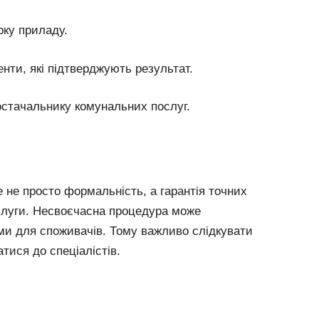
рку приладу.
нти, які підтверджують результат.
остачальнику комунальних послуг.
 не просто формальність, а гарантія точних
ослуги. Несвоєчасна процедура може
и для споживачів. Тому важливо слідкувати
тися до спеціалістів.