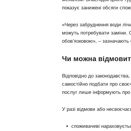
показує занижені обсяги спож
«Через забруднення води ліч
можуть потребувати заміни. С
обов’язковою», – зазначають 
Чи можна відмовит
Відповідно до законодавства,
самостійно подбати про своє
послуг лише інформують про 
У разі відмови або несвоєчасн
споживачеві нараховуєтьс