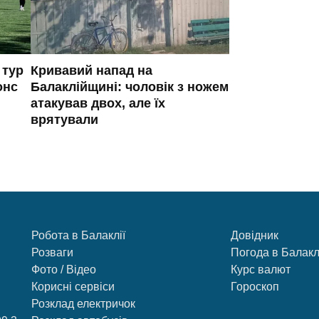
 тур
Кривавий напад на
онс
Балаклійщині: чоловік з ножем
атакував двох, але їх
врятували
Робота в Балаклії
Довідник
Розваги
Погода в Балакл
Фото / Відео
Курс валют
Корисні сервіси
Гороскоп
Розклад електричок