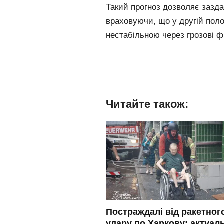
Такий прогноз дозволяє зазда
враховуючи, що у другій поло
нестабільною через грозові ф
Читайте також:
Постраждалі від ракетног
удару по Харкову: актуал