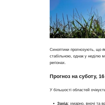
Синоптики прогнозують, що
п
стабільною, однак у неділю м
регіонах.
Прогноз на суботу, 1
У більшості областей очікуєт
Захід
: хмарно, вночі та 