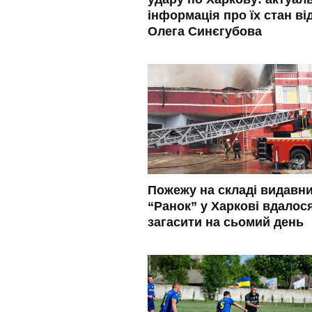
інформація про їх стан ві
Олега Синєгубова
Пожежу на складі видавн
“Ранок” у Харкові вдалос
загасити на сьомий день