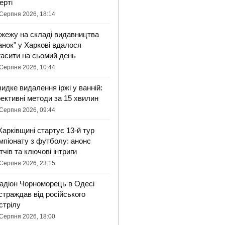
ерті
Серпня 2026, 18:14
жежу на складі видавництва
анок" у Харкові вдалося
гасити на сьомий день
Серпня 2026, 10:44
идке видалення іржі у ванній:
ективні методи за 15 хвилин
Серпня 2026, 09:44
Харківщині стартує 13-й тур
мпіонату з футболу: анонс
тчів та ключові інтриги
Серпня 2026, 23:15
адіон Чорноморець в Одесі
страждав від російського
стрілу
Серпня 2026, 18:00