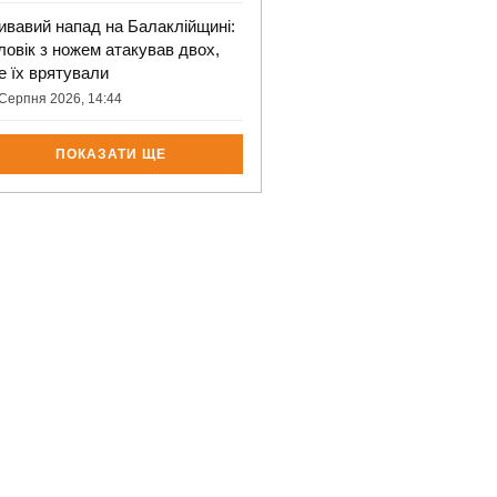
ивавий напад на Балаклійщині:
ловік з ножем атакував двох,
е їх врятували
Серпня 2026, 14:44
ПОКАЗАТИ ЩЕ