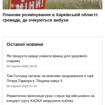
Планове розмінування в Харківській області:
громади, де очікуються вибухи
Останні новини
Які продукти краще уникати вранці для здорового
сніданку
06 Серпня 2026, 09:29
Том Голланд натякає на можливе продовження історії
Пітера Паркера в "Людина-павук 5
06 Серпня 2026, 07:14
Романтична пропозиція руки і серця від військового на
концерті гурту KAZKA зворушила публіку