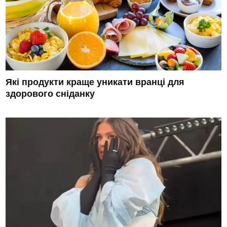
Які продукти краще уникати вранці для
здорового сніданку