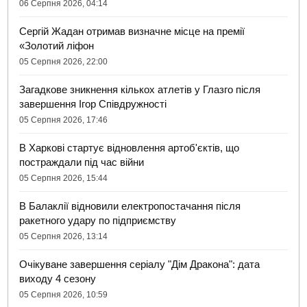
06 Серпня 2026, 04:14
Сергій Жадан отримав визначне місце на премії
«Золотий ліфон
05 Серпня 2026, 22:00
Загадкове зникнення кількох атлетів у Глазго після
завершення Ігор Співдружності
05 Серпня 2026, 17:46
В Харкові стартує відновлення артоб'єктів, що
постраждали під час війни
05 Серпня 2026, 15:44
В Балаклії відновили електропостачання після
ракетного удару по підприємству
05 Серпня 2026, 13:14
Очікуване завершення серіалу "Дім Дракона": дата
виходу 4 сезону
05 Серпня 2026, 10:59