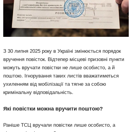
З 30 липня 2025 року в Україні змінюється порядок
вручення повісток. Відтепер місцеві призовні пункти
можуть вручати повістки не лише особисто, а й
поштою. Ігнорування таких листів вважатиметься
ухиленням від мобілізації та тягне за собою
кримінальну відповідальність.
Які повістки можна вручити поштою?
Раніше ТСЦ вручали повістки лише особисто, а