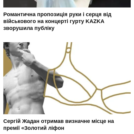
Романтична пропозиція руки і серця від
військового на концерті гурту KAZKA
зворушила публіку
Сергій Жадан отримав визначне місце на
премії «Золотий ліфон