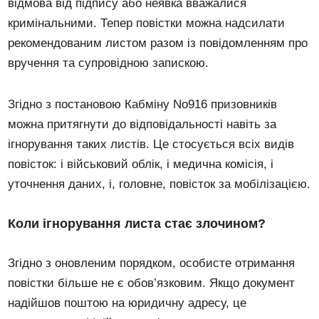
відмова від підпису або неявка вважалися
кримінальними. Тепер повістки можна надсилати
рекомендованим листом разом із повідомленням про
вручення та супровідною запискою.
Згідно з постановою Кабміну No916 призовників
можна притягнути до відповідальності навіть за
ігнорування таких листів. Це стосується всіх видів
повісток: і військовий облік, і медична комісія, і
уточнення даних, і, головне, повісток за мобілізацією.
Коли ігнорування листа стає злочином?
Згідно з оновленим порядком, особисте отримання
повістки більше не є обов’язковим. Якщо документ
надійшов поштою на юридичну адресу, це