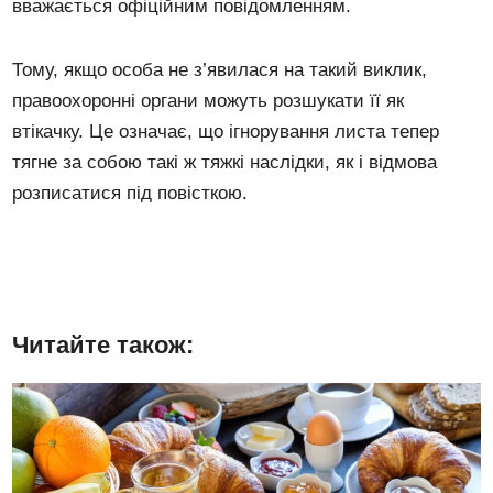
вважається офіційним повідомленням.
Тому, якщо особа не з’явилася на такий виклик,
правоохоронні органи можуть розшукати її як
втікачку. Це означає, що ігнорування листа тепер
тягне за собою такі ж тяжкі наслідки, як і відмова
розписатися під повісткою.
Читайте також: