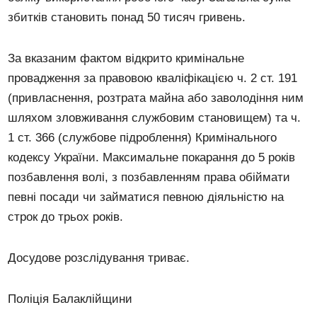
збитків становить понад 50 тисяч гривень.
За вказаним фактом відкрито кримінальне
провадження за правовою кваліфікацією ч. 2 ст. 191
(привласнення, розтрата майна або заволодіння ним
шляхом зловживання службовим становищем) та ч.
1 ст. 366 (службове підроблення) Кримінального
кодексу України. Максимальне покарання до 5 років
позбавлення волі, з позбавленням права обіймати
певні посади чи займатися певною діяльністю на
строк до трьох років.
Досудове розслідування триває.
Поліція Балаклійщини