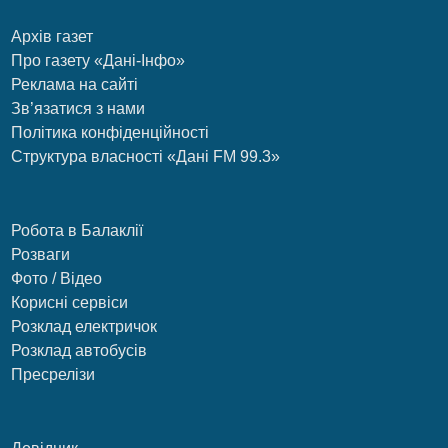
Архів газет
Про газету «Дані-Інфо»
Реклама на сайті
Зв’язатися з нами
Політика конфіденційності
Структура власності «Дані FM 99.3»
Робота в Балаклії
Розваги
Фото / Відео
Корисні сервіси
Розклад електричок
Розклад автобусів
Пресрелізи