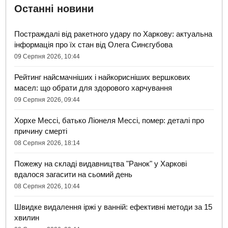
Останні новини
Постраждалі від ракетного удару по Харкову: актуальна
інформація про їх стан від Олега Синєгубова
09 Серпня 2026, 10:44
Рейтинг найсмачніших і найкорисніших вершкових
масел: що обрати для здорового харчування
09 Серпня 2026, 09:44
Хорхе Мессі, батько Ліонеля Мессі, помер: деталі про
причину смерті
08 Серпня 2026, 18:14
Пожежу на складі видавництва "Ранок" у Харкові
вдалося загасити на сьомий день
08 Серпня 2026, 10:44
Швидке видалення іржі у ванній: ефективні методи за 15
хвилин