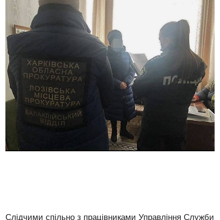
Слідчими спільно з працівниками Управління Служби