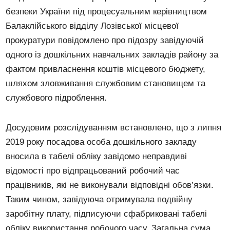
безпеки України під процесуальним керівництвом
Балаклійського відділу Лозівської місцевої
прокуратури повідомлено про підозру завідуючій
одного із дошкільних навчальних закладів району за
фактом привласнення коштів місцевого бюджету,
шляхом зловживання службовим становищем та
службового підроблення.
Досудовим розслідуванням встановлено, що з липня
2019 року посадова особа дошкільного закладу
вносила в табелі обліку завідомо неправдиві
відомості про відпрацьований робочий час
працівників, які не виконували відповідні обов’язки.
Таким чином, завідуюча отримувала подвійну
заробітну плату, підписуючи сфабриковані табелі
обліку використання робочого часу. Загальна сума