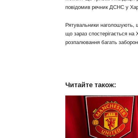
повідомив речник ДСНС у Харк
Рятувальники наголошують, щ
що зараз спостерігається на Х
розпалювання багать заборон
Читайте також: