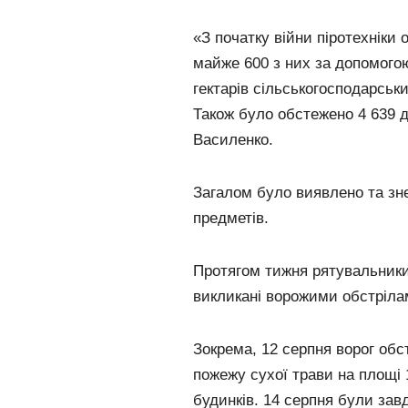
«З початку війни піротехніки 
майже 600 з них за допомого
гектарів сільськогосподарськи
Також було обстежено 4 639 
Василенко.
Загалом було виявлено та зн
предметів.
Протягом тижня рятувальники 
викликані ворожими обстріла
Зокрема, 12 серпня ворог обс
пожежу сухої трави на площі 
будинків. 14 серпня були завд