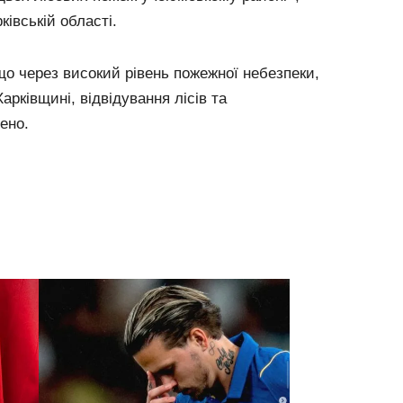
івській області.
о через високий рівень пожежної небезпеки,
арківщині, відвідування лісів та
ено.