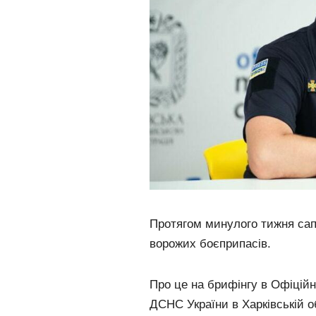
Протягом минулого тижня сап
ворожих боєприпасів.
Про це на брифінгу в Офіцій
ДСНС України в Харківській о