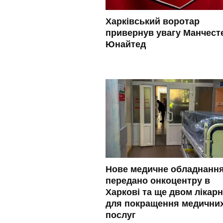
Харківський воротар
привернув увагу Манчест
Юнайтед
Нове медичне обладнанн
передано онкоцентру в
Харкові та ще двом лікар
для покращення медични
послуг