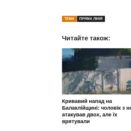
ТЕМИ
ПРЯМА ЛІНІЯ
Читайте також:
Кривавий напад на
Балаклійщині: чоловік з 
атакував двох, але їх
врятували