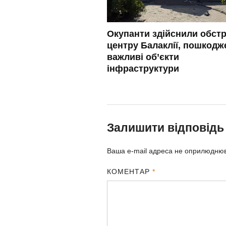
Окупанти здійснили обстр
центру Балаклії, пошкодж
важливі об’єкти
інфраструктури
Залишити відповідь
Ваша e-mail адреса не оприлюдню
КОМЕНТАР
*