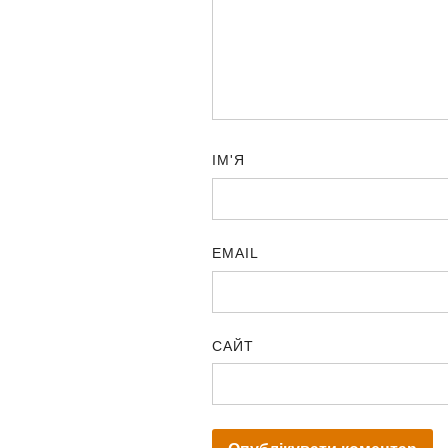
ІМ'Я
EMAIL
САЙТ