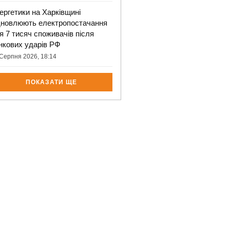
ергетики на Харківщині
дновлюють електропостачання
я 7 тисяч споживачів після
нкових ударів РФ
Серпня 2026, 18:14
ПОКАЗАТИ ЩЕ