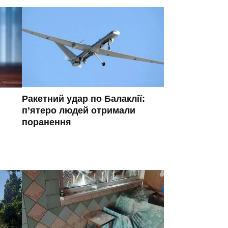
Ракетний удар по Балаклії:
п’ятеро людей отримали
поранення