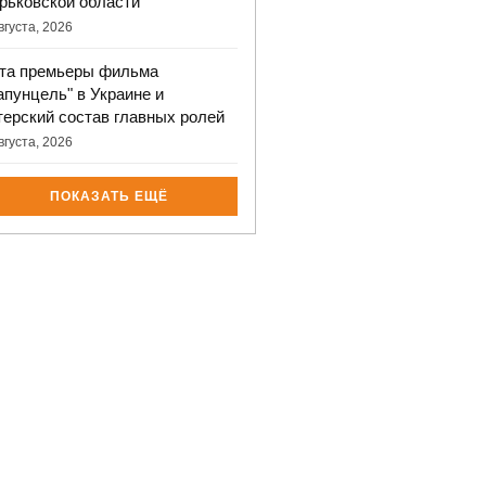
рьковской области
вгуста, 2026
та премьеры фильма
апунцель" в Украине и
терский состав главных ролей
вгуста, 2026
ПОКАЗАТЬ ЕЩЁ