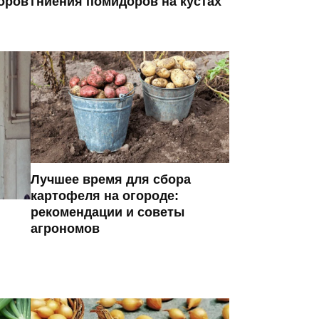
оров
гниения помидоров на кустах
Лучшее время для сбора
картофеля на огороде:
рекомендации и советы
агрономов