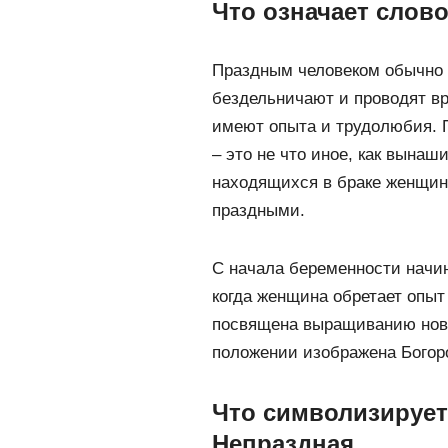
Что означает слов
Праздным человеком обычно 
бездельничают и проводят вр
имеют опыта и трудолюбия. П
– это не что иное, как вынаш
находящихся в браке женщин,
праздными.
С начала беременности начи
когда женщина обретает опыт
посвящена выращиванию ново
положении изображена Богор
Что символизирует
Непраздная