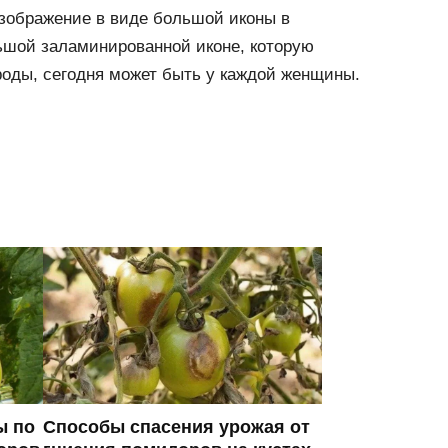
изображение в виде большой иконы в
ьшой заламинированной иконе, которую
роды, сегодня может быть у каждой женщины.
ы по
Способы спасения урожая от