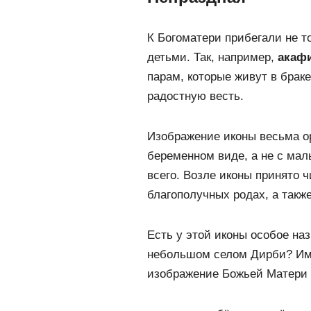
К Богоматери прибегали не 
детьми. Так, например,
акафи
парам, которые живут в браке
радостную весть.
Изображение иконы весьма ор
беременном виде, а не с мал
всего. Возле иконы принято 
благополучных родах, а такж
Есть у этой иконы особое наз
небольшом селом Дирби? Им
изображение Божьей Матери 