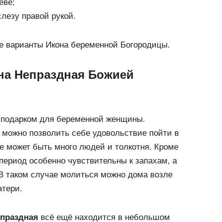
еве;
слезу правой рукой.
ие варианты Икона беременной Богородицы.
на Непраздная Божией
м подарком для беременной женщины.
 можно позволить себе удовольствие пойти в
де может быть много людей и толкотня. Кроме
 период особенно чувствительны к запахам, а
 В таком случае молиться можно дома возле
тери.
епраздная
всё ещё находится в небольшом