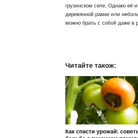
грузинском селе. Однако её 
деревянной рамке или небол
можно брать с собой даже в 
Читайте також:
Как спасти урожай: совет