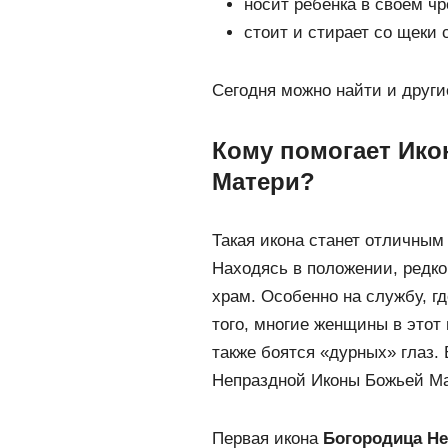
носит ребёнка в своём чр
стоит и стирает со щеки 
Сегодня можно найти и друг
Кому помогает Ико
Матери?
Такая икона станет отличны
Находясь в положении, редко
храм. Особенно на службу, г
того, многие женщины в этот
также боятся «дурных» глаз.
Непраздной Иконы Божьей Ма
Первая икона
Богородица Н