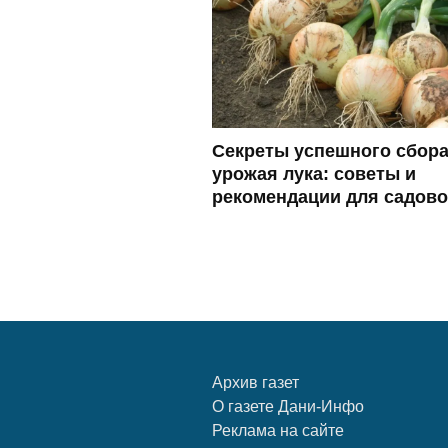
Секреты успешного сбор
урожая лука: советы и
рекомендации для садов
Архив газет
О газете Дани-Инфо
Реклама на сайте