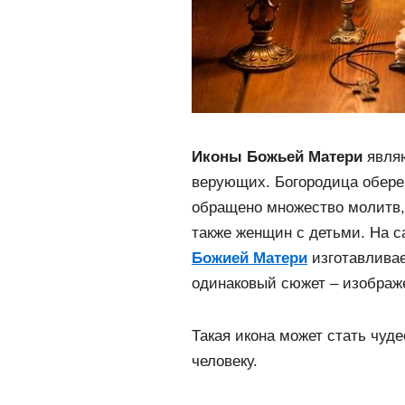
Иконы Божьей Матери
являю
верующих. Богородица оберег
обращено множество молитв, 
также женщин с детьми. На с
Божией Матери
изготавливае
одинаковый сюжет – изображ
Такая икона может стать чуд
человеку.