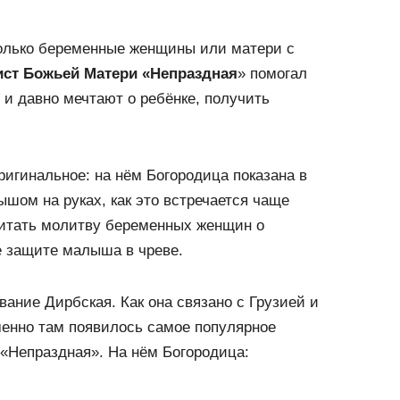
только беременные женщины или матери с
ст Божьей Матери «Непраздная
» помогал
 и давно мечтают о ребёнке, получить
игинальное: на нём Богородица показана в
ышом на руках, как это встречается чаще
читать молитву беременных женщин о
е защите малыша в чреве.
вание Дирбская. Как она связано с Грузией и
енно там появилось самое популярное
«Непраздная». На нём Богородица: