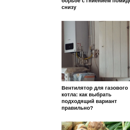
борьбе с гниением помид
снизу
Вентилятор для газового
котла: как выбрать
подходящий вариант
правильно?