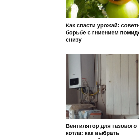
Как спасти урожай: совет
борьбе с гниением помид
снизу
Вентилятор для газового
котла: как выбрать