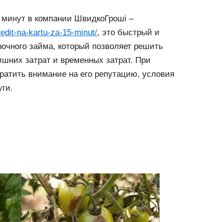
5 минут в компании ШвидкоГроші –
redit-na-kartu-za-15-minut/
, это быстрый и
очного займа, который позволяет решить
шних затрат и временных затрат. При
ратить внимание на его репутацию, условия
ги.