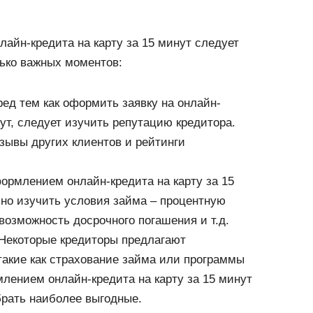
лайн-кредита на карту за 15 минут следует
лько важных моментов:
ред тем как оформить заявку на онлайн-
нут, следует изучить репутацию кредитора.
зывы других клиентов и рейтинги
ормлением онлайн-кредита на карту за 15
но изучить условия займа – процентную
 возможность досрочного погашения и т.д.
Некоторые кредиторы предлагают
такие как страхование займа или программы
лением онлайн-кредита на карту за 15 минут
брать наиболее выгодные.