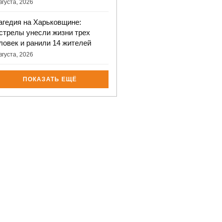
вгуста, 2026
агедия на Харьковщине:
стрелы унесли жизни трех
ловек и ранили 14 жителей
вгуста, 2026
ПОКАЗАТЬ ЕЩЁ