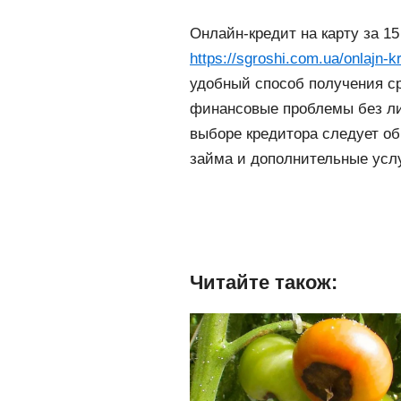
Онлайн-кредит на карту за 1
https://sgroshi.com.ua/onlajn-k
удобный способ получения ср
финансовые проблемы без ли
выборе кредитора следует об
займа и дополнительные услу
Читайте також: