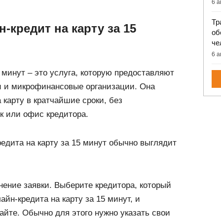
6 а
Тр
н-кредит на карту за 15
об
че
6 а
 минут – это услуга, которую предоставляют
 и микрофинансовые организации. Она
 карту в кратчайшие сроки, без
к или офис кредитора.
едита на карту за 15 минут обычно выглядит
нение заявки. Выберите кредитора, который
айн-кредита на карту за 15 минут, и
сайте. Обычно для этого нужно указать свои