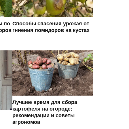
ы по
Способы спасения урожая от
оров
гниения помидоров на кустах
Лучшее время для сбора
картофеля на огороде:
рекомендации и советы
агрономов