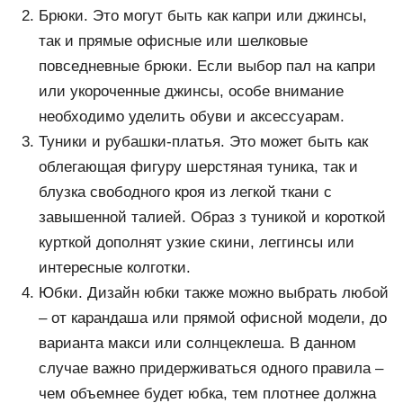
Брюки. Это могут быть как капри или джинсы,
так и прямые офисные или шелковые
повседневные брюки. Если выбор пал на капри
или укороченные джинсы, особе внимание
необходимо уделить обуви и аксессуарам.
Туники и рубашки-платья. Это может быть как
облегающая фигуру шерстяная туника, так и
блузка свободного кроя из легкой ткани с
завышенной талией. Образ з туникой и короткой
курткой дополнят узкие скини, леггинсы или
интересные колготки.
Юбки. Дизайн юбки также можно выбрать любой
– от карандаша или прямой офисной модели, до
варианта макси или солнцеклеша. В данном
случае важно придерживаться одного правила –
чем объемнее будет юбка, тем плотнее должна