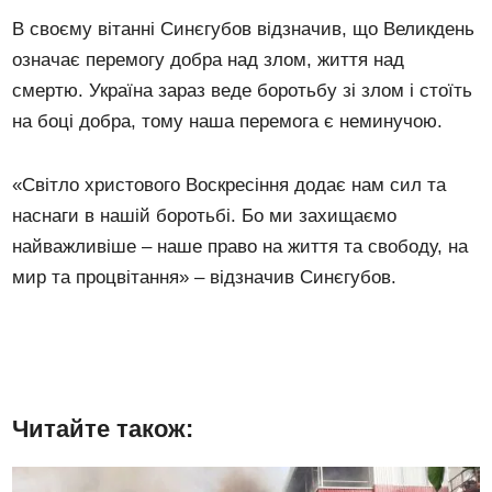
В своєму вітанні Синєгубов відзначив, що Великдень
означає перемогу добра над злом, життя над
смертю. Україна зараз веде боротьбу зі злом і стоїть
на боці добра, тому наша перемога є неминучою.
«Світло христового Воскресіння додає нам сил та
наснаги в нашій боротьбі. Бо ми захищаємо
найважливіше – наше право на життя та свободу, на
мир та процвітання» – відзначив Синєгубов.
Читайте також: