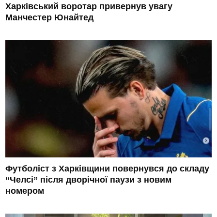
Харківський воротар привернув увагу
Манчестер Юнайтед
Футболіст з Харківщини повернувся до складу
“Челсі” після дворічної паузи з новим
номером