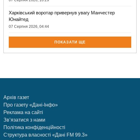
Харківський воротар привернув увагу Манчестер
Юнайтед
07 Серпня 2026, 04:44
ПОКАЗАТИ ЩЕ
Архів газет
Про газету «Дані-Інфо»
Реклама на сайті
Зв’язатися з нами
Політика конфіденційності
Структура власності «Дані FM 99.3»