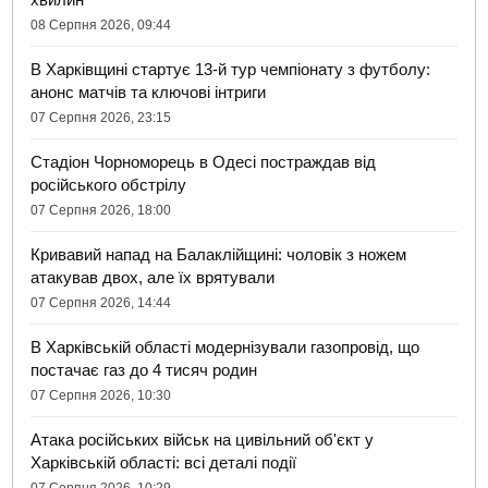
08 Серпня 2026, 09:44
В Харківщині стартує 13-й тур чемпіонату з футболу:
анонс матчів та ключові інтриги
07 Серпня 2026, 23:15
Стадіон Чорноморець в Одесі постраждав від
російського обстрілу
07 Серпня 2026, 18:00
Кривавий напад на Балаклійщині: чоловік з ножем
атакував двох, але їх врятували
07 Серпня 2026, 14:44
В Харківській області модернізували газопровід, що
постачає газ до 4 тисяч родин
07 Серпня 2026, 10:30
Атака російських військ на цивільний об'єкт у
Харківській області: всі деталі події
07 Серпня 2026, 10:29