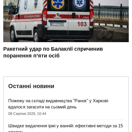
Ракетний удар по Балаклії спричинив
поранення п’яти осіб
Останні новини
Пожежу на складі видавництва "Ранок" у Харкові
вдалося загасити на сьомий день
08 Серпня 2026, 10:44
Швидке видалення іржі у ванній: ефективні методи за 15
хвилин