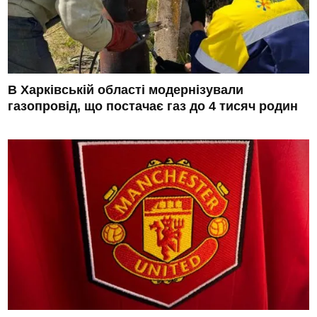
В Харківській області модернізували
газопровід, що постачає газ до 4 тисяч родин