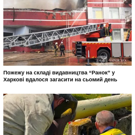
Пожежу на складі видавництва “Ранок” у
Харкові вдалося загасити на сьомий день