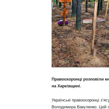
Правоохоронці розповіли мо
на Харківщині.
Українські правоохоронці з’я
Володимира Вакуленко. Цей с