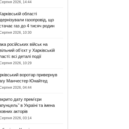
Серпня 2026, 14:44
Харківській області
дернізували газопровід, що
стачає газ до 4 тисяч родин
Серпня 2026, 10:30
ака російських військ на
вільний об'єкт у Харківській
ласті: всі деталі події
Серпня 2026, 10:29
рківський воротар привернув
агу Манчестер Юнайтед
Серпня 2026, 04:44
зкрито дату прем'єри
апунцель" в Україні та імена
ловних акторів
Серпня 2026, 03:14