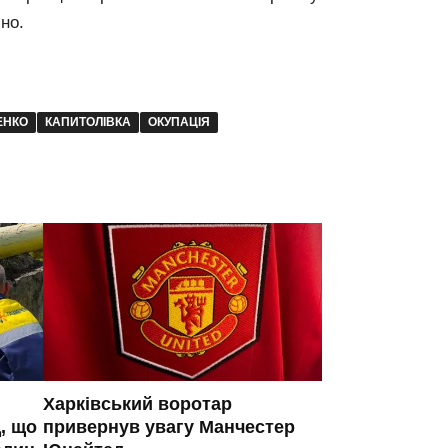
но.
ЕНКО
КАПИТОЛІВКА
ОКУПАЦІЯ
Харківський воротар
, що
привернув увагу Манчестер