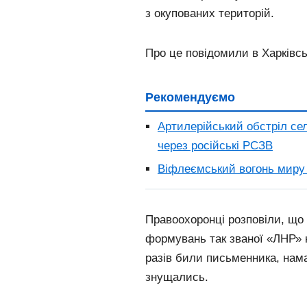
з окупованих територій.
Про це повідомили в Харківсь
Рекомендуємо
Артилерійський обстріл сел
через російські РСЗВ
Віфлеємський вогонь миру 
Правоохоронці розповіли, що
формувань так званої «ЛНР» н
разів били письменника, нама
знущались.