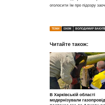
оголосити їм про підозру заоч
ТЕМИ
ІЗЮМ
ВОЛОДИМИР ВАКУЛ
Читайте також:
В Харківській області
модернізували газопровід