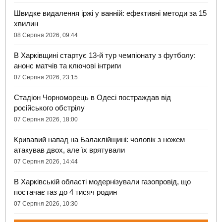
Швидке видалення іржі у ванній: ефективні методи за 15
хвилин
08 Серпня 2026, 09:44
В Харківщині стартує 13-й тур чемпіонату з футболу:
анонс матчів та ключові інтриги
07 Серпня 2026, 23:15
Стадіон Чорноморець в Одесі постраждав від
російського обстрілу
07 Серпня 2026, 18:00
Кривавий напад на Балаклійщині: чоловік з ножем
атакував двох, але їх врятували
07 Серпня 2026, 14:44
В Харківській області модернізували газопровід, що
постачає газ до 4 тисяч родин
07 Серпня 2026, 10:30