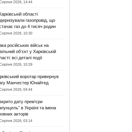
Серпня 2026, 14:44
Харківській області
дернізували газопровід, що
стачає газ до 4 тисяч родин
Серпня 2026, 10:30
ака російських військ на
вільний об'єкт у Харківській
ласті: всі деталі події
Серпня 2026, 10:29
рківський воротар привернув
агу Манчестер Юнайтед
Серпня 2026, 04:44
зкрито дату прем'єри
апунцель" в Україні та імена
ловних акторів
Серпня 2026, 03:14