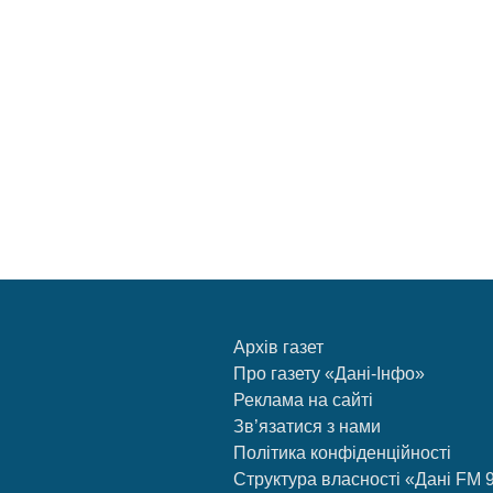
Архів газет
Про газету «Дані-Інфо»
Реклама на сайті
Зв’язатися з нами
Політика конфіденційності
Структура власності «Дані FM 