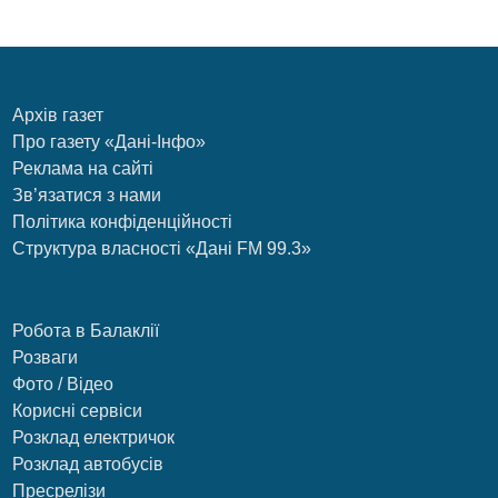
Архів газет
Про газету «Дані-Інфо»
Реклама на сайті
Зв’язатися з нами
Політика конфіденційності
Структура власності «Дані FM 99.3»
Робота в Балаклії
Розваги
Фото / Відео
Корисні сервіси
Розклад електричок
Розклад автобусів
Пресрелізи