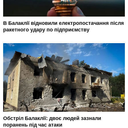
В Балаклії відновили електропостачання після
ракетного удару по підприємству
Обстріл Балаклії: двоє людей зазнали
поранень під час атаки