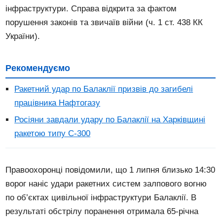
інфраструктури. Справа відкрита за фактом
порушення законів та звичаїв війни (ч. 1 ст. 438 КК
України).
Рекомендуємо
Ракетний удар по Балаклії призвів до загибелі
працівника Нафтогазу
Росіяни завдали удару по Балаклії на Харківщині
ракетою типу С-300
Правоохоронці повідомили, що 1 липня близько 14:30
ворог наніс удари ракетних систем залпового вогню
по об’єктах цивільної інфраструктури Балаклії. В
результаті обстрілу поранення отримала 65-річна