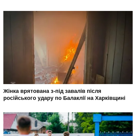
Жінка врятована з-під завалів після
російського удару по Балаклії на Харківщині