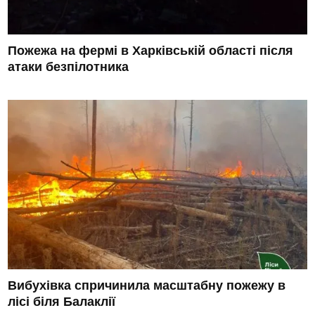
Пожежа на фермі в Харківській області після
атаки безпілотника
Вибухівка спричинила масштабну пожежу в
лісі біля Балаклії