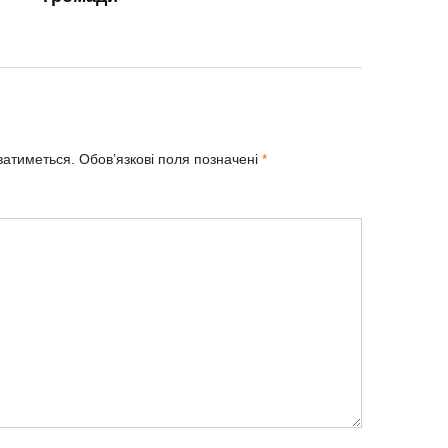
ватиметься.
Обов’язкові поля позначені
*