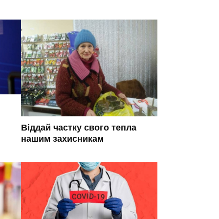
Віддай частку свого тепла
нашим захисникам