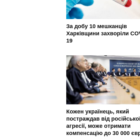
За добу 10 мешканців
Харківщини захворіли CO
19
Кожен українець, який
постраждав від російсько
агресії, може отримати
компенсацію до 30 000 єв