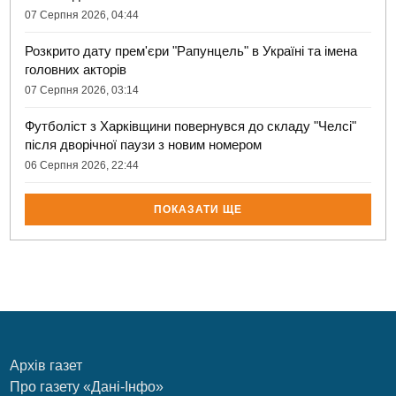
07 Серпня 2026, 04:44
Розкрито дату прем'єри "Рапунцель" в Україні та імена
головних акторів
07 Серпня 2026, 03:14
Футболіст з Харківщини повернувся до складу "Челсі"
після дворічної паузи з новим номером
06 Серпня 2026, 22:44
ПОКАЗАТИ ЩЕ
Архів газет
Про газету «Дані-Інфо»