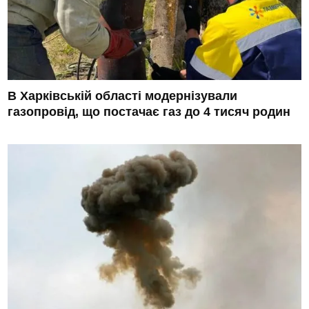
В Харківській області модернізували
газопровід, що постачає газ до 4 тисяч родин