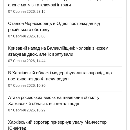
анонс матчів та ключові інтриги
07 Серпня 2026, 23:15
Стадіон Чорноморець в Одесі постраждав від
російського обстрілу
07 Серпня 2026, 18:00
Кривавий напад на Балаклійщині: чоловік з ножем
атакував двох, але їх врятували
07 Серпня 2026, 14:44
В Харківській області модернізували газопровід, що
постачає газ до 4 тисяч родин
07 Серпня 2026, 10:30
Атака російських військ на цивільний об'єкт у
Харківській області: всі деталі події
07 Серпня 2026, 10:29
Харківський воротар привернув увагу Манчестер
Юнайтед