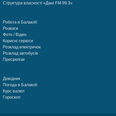
Структура власності «Дані FM 99.3»
Робота в Балаклії
Розваги
Фото / Відео
Корисні сервіси
Розклад електричок
Розклад автобусів
Пресрелізи
Довідник
Погода в Балаклії
Курс валют
Гороскоп