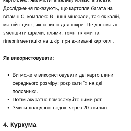
картоплею, яка містить велику кількість заліза.
Дослідження показують, що картопля багата на
вітамін С, комплекс В і інші мінерали, такі як калій,
магній і цинк, які корисні для шкіри. Це допомагає
зменшити шрами, плями, темні плями та
гіперпігментацію на шкірі при вживанні картоплі.
Як використовувати:
Ви можете використовувати дві картоплини
середнього розміру; розрізати їх на дві
половинки.
Потім акуратно помасажуйте ними рот.
Змити холодною водою через 20 хвилин.
4. Куркума