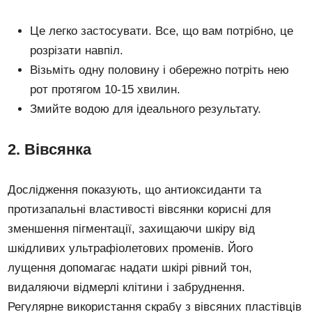
Це легко застосувати. Все, що вам потрібно, це
розрізати навпіл.
Візьміть одну половину і обережно потріть нею
рот протягом 10-15 хвилин.
Змийте водою для ідеального результату.
2. Вівсянка
Дослідження показують, що антиоксиданти та
протизапальні властивості вівсянки корисні для
зменшення пігментації, захищаючи шкіру від
шкідливих ультрафіолетових променів. Його
лущення допомагає надати шкірі рівний тон,
видаляючи відмерлі клітини і забруднення.
Регулярне використання скрабу з вівсяних пластівців