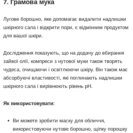
7. Грамова мука
Лугове борошно, яке допомагає видалити надлишки
шкірного сала і відкрити пори, є відмінним продуктом
для вашої шкіри.
Дослідження показують, що на додачу до вбирання
зайвої олії, компреси з нутової муки також творять
чудеса, очищаючи і освітлюючи шкіру. Він також має
абсорбуючі властивості, які поглинають надлишки
шкірного сала і вирівнюють рівень pH.
Як використовувати:
Ви можете зробити маску для обличчя,
використовуючи нутове борошно, щіпку порошку