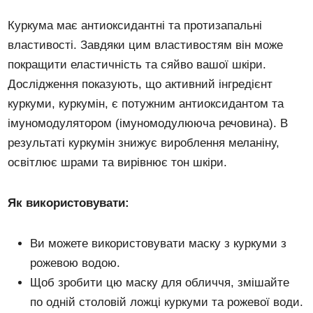
Куркума має антиоксидантні та протизапальні
властивості. Завдяки цим властивостям він може
покращити еластичність та сяйво вашої шкіри.
Дослідження показують, що активний інгредієнт
куркуми, куркумін, є потужним антиоксидантом та
імуномодулятором (імуномодулююча речовина). В
результаті куркумін знижує вироблення меланіну,
освітлює шрами та вирівнює тон шкіри.
Як використовувати:
Ви можете використовувати маску з куркуми з
рожевою водою.
Щоб зробити цю маску для обличчя, змішайте
по одній столовій ложці куркуми та рожевої води.