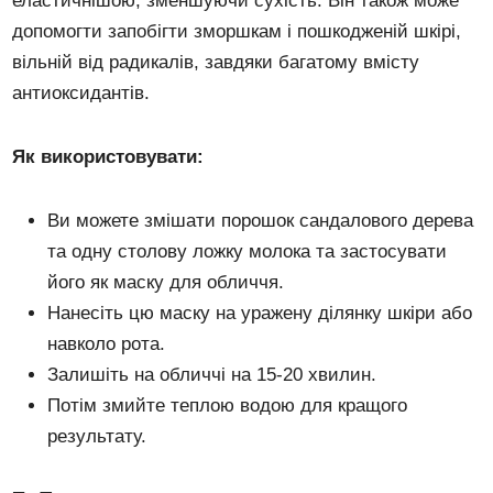
еластичнішою, зменшуючи сухість. Він також може
допомогти запобігти зморшкам і пошкодженій шкірі,
вільній від радикалів, завдяки багатому вмісту
антиоксидантів.
Як використовувати:
Ви можете змішати порошок сандалового дерева
та одну столову ложку молока та застосувати
його як маску для обличчя.
Нанесіть цю маску на уражену ділянку шкіри або
навколо рота.
Залишіть на обличчі на 15-20 хвилин.
Потім змийте теплою водою для кращого
результату.