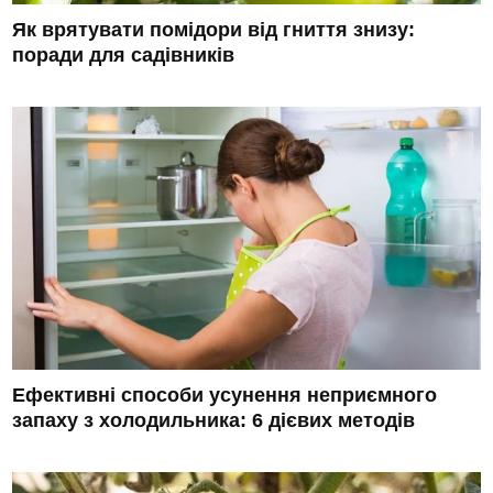
Як врятувати помідори від гниття знизу:
поради для садівників
Ефективні способи усунення неприємного
запаху з холодильника: 6 дієвих методів