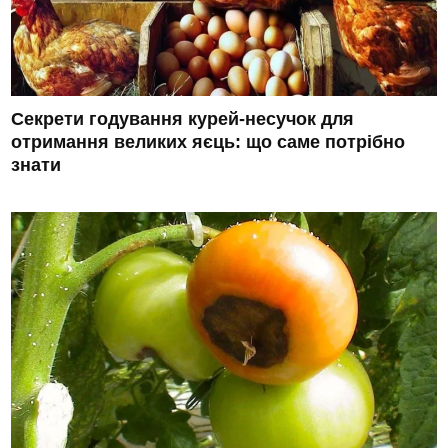
Секрети годування курей-несучок для
отримання великих яєць: що саме потрібно
знати