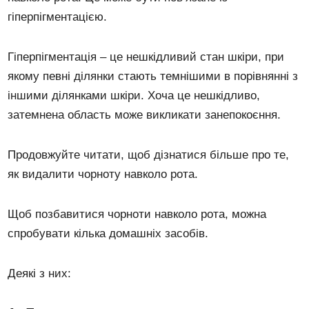
гіперпігментацією.
Гіперпігментація – це нешкідливий стан шкіри, при
якому певні ділянки стають темнішими в порівнянні з
іншими ділянками шкіри. Хоча це нешкідливо,
затемнена область може викликати занепокоєння.
Продовжуйте читати, щоб дізнатися більше про те,
як видалити чорноту навколо рота.
Щоб позбавитися чорноти навколо рота, можна
спробувати кілька домашніх засобів.
Деякі з них: