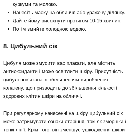
куркуми та молоко.
Нанесіть маску на обличчя або уражену ділянку.
Дайте йому висохнути протягом 10-15 хвилин.
Потім змийте холодною водою.
8. Цибульний сік
Цибуля може змусити вас плакати, але містить
антиоксиданти і може освітлити шкіру. Присутність
цибулі пов’язана зі збільшенням вироблення
колагену, що призводить до збільшення кількості
здорових клітин шкіри на обличчі.
При регулярному нанесенні на шкіру цибульний сік
може затримувати ознаки старіння, такі як зморшки і
тонкі лінії. Крім того, він зменшує ушкодження шкіри