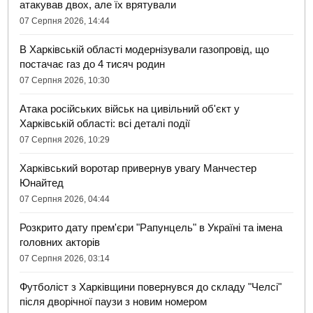
атакував двох, але їх врятували
07 Серпня 2026, 14:44
В Харківській області модернізували газопровід, що
постачає газ до 4 тисяч родин
07 Серпня 2026, 10:30
Атака російських військ на цивільний об'єкт у
Харківській області: всі деталі події
07 Серпня 2026, 10:29
Харківський воротар привернув увагу Манчестер
Юнайтед
07 Серпня 2026, 04:44
Розкрито дату прем'єри "Рапунцель" в Україні та імена
головних акторів
07 Серпня 2026, 03:14
Футболіст з Харківщини повернувся до складу "Челсі"
після дворічної паузи з новим номером