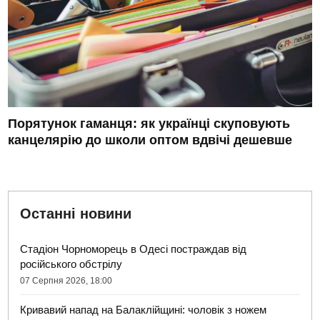
Порятунок гаманця: як українці скуповують
канцелярію до школи оптом вдвічі дешевше
Останні новини
Стадіон Чорноморець в Одесі постраждав від
російського обстрілу
07 Серпня 2026, 18:00
Кривавий напад на Балаклійщині: чоловік з ножем