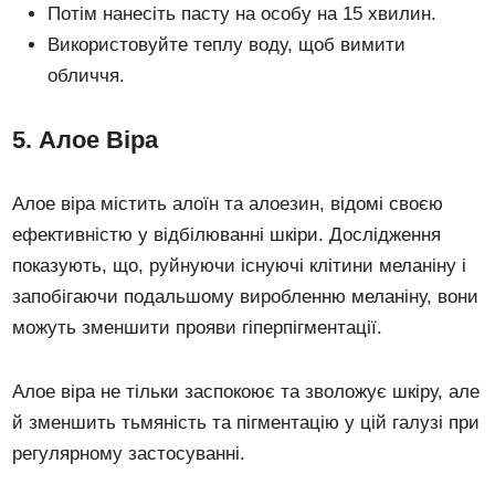
Потім нанесіть пасту на особу на 15 хвилин.
Використовуйте теплу воду, щоб вимити
обличчя.
5. Алое Віра
Алое віра містить алоїн та алоезин, відомі своєю
ефективністю у відбілюванні шкіри. Дослідження
показують, що, руйнуючи існуючі клітини меланіну і
запобігаючи подальшому виробленню меланіну, вони
можуть зменшити прояви гіперпігментації.
Алое віра не тільки заспокоює та зволожує шкіру, але
й зменшить тьмяність та пігментацію у цій галузі при
регулярному застосуванні.