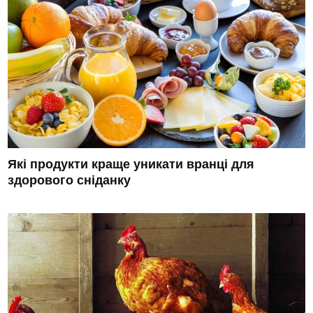
Які продукти краще уникати вранці для
здорового сніданку