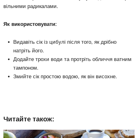
вільними радикалами.
Як використовувати:
Видавіть сік із цибулі після того, як дрібно
натріть його.
Додайте трохи води та протріть обличчя ватним
тампоном.
Змийте сік простою водою, як він висохне.
Читайте також: