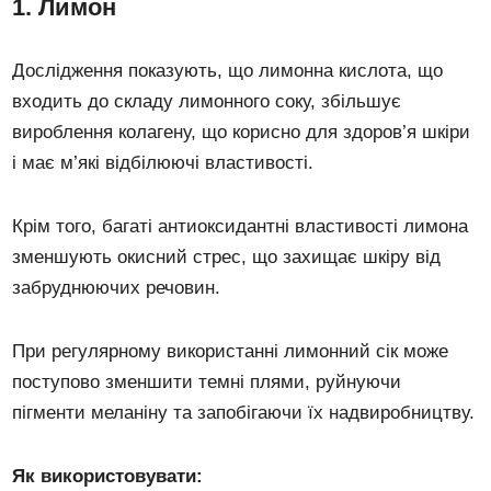
1. Лимон
Дослідження показують, що лимонна кислота, що
входить до складу лимонного соку, збільшує
вироблення колагену, що корисно для здоров’я шкіри
і має м’які відбілюючі властивості.
Крім того, багаті антиоксидантні властивості лимона
зменшують окисний стрес, що захищає шкіру від
забруднюючих речовин.
При регулярному використанні лимонний сік може
поступово зменшити темні плями, руйнуючи
пігменти меланіну та запобігаючи їх надвиробництву.
Як використовувати: