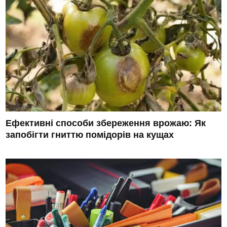
Ефективні способи збереження врожаю: Як
запобігти гниттю помідорів на кущах