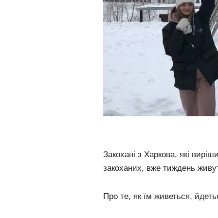
Закохані з Харкова, які вирі
закоханих, вже тиждень живут
Про те, як їм живеться, йдет