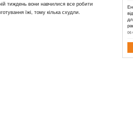
ній тиждень вони навчилися все робити
Ен
готування їжі, тому кілька схудли.
ві
дл
ра
06 