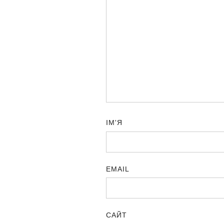
ІМ'Я
EMAIL
САЙТ