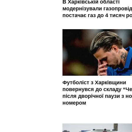
В Харківській області
модернізували газопровід
постачає газ до 4 тисяч р
Футболіст з Харківщини
повернувся до складу “Че
після дворічної паузи з н
номером