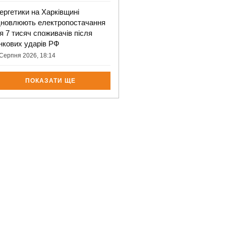
ергетики на Харківщині
дновлюють електропостачання
я 7 тисяч споживачів після
нкових ударів РФ
Серпня 2026, 18:14
ПОКАЗАТИ ЩЕ