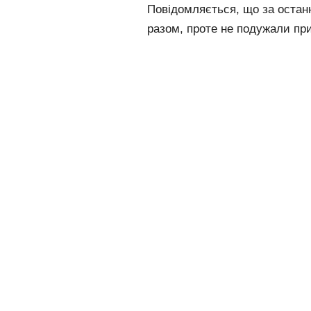
Повідомляється, що за остан
разом, проте не подужали при