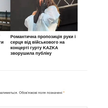
Романтична пропозиція руки і
ти
серця від військового на
концерті гурту KAZKA
зворушила публіку
ватиметься.
Обов’язкові поля позначені
*