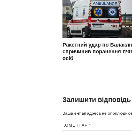
Ракетний удар по Балаклії
спричинив поранення п’я
осіб
Залишити відповідь
Ваша e-mail адреса не оприлюдню
КОМЕНТАР
*