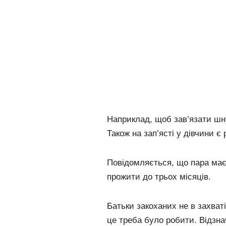
Наприклад, щоб зав’язати шну
Також на зап’ясті у дівчини є 
Повідомляється, що пара має 
прожити до трьох місяців.
Батьки закоханих не в захваті
це треба було робити. Відзна