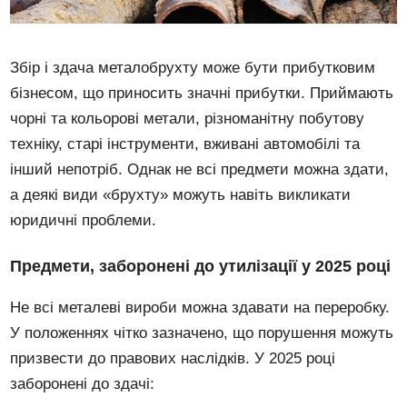
Збір і здача металобрухту може бути прибутковим
бізнесом, що приносить значні прибутки. Приймають
чорні та кольорові метали, різноманітну побутову
техніку, старі інструменти, вживані автомобілі та
інший непотріб. Однак не всі предмети можна здати,
а деякі види «брухту» можуть навіть викликати
юридичні проблеми.
Предмети, заборонені до утилізації у 2025 році
Не всі металеві вироби можна здавати на переробку.
У положеннях чітко зазначено, що порушення можуть
призвести до правових наслідків. У 2025 році
заборонені до здачі: