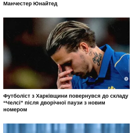
Манчестер Юнайтед
Футболіст з Харківщини повернувся до складу
“Челсі” після дворічної паузи з новим
номером