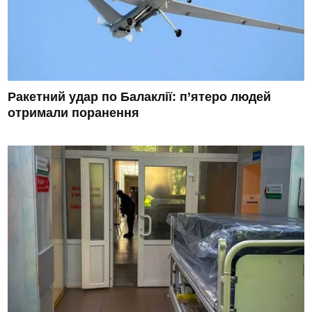
Ракетний удар по Балаклії: п’ятеро людей
отримали поранення