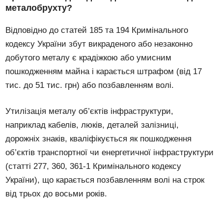
металобрухту?
Відповідно до статей 185 та 194 Кримінального
кодексу України збут викраденого або незаконно
добутого металу є крадіжкою або умисним
пошкодженням майна і карається штрафом (від 17
тис. до 51 тис. грн) або позбавленням волі.
Утилізація металу об’єктів інфраструктури,
наприклад кабелів, люків, деталей залізниці,
дорожніх знаків, кваліфікується як пошкодження
об’єктів транспортної чи енергетичної інфраструктури
(статті 277, 360, 361-1 Кримінального кодексу
України), що карається позбавленням волі на строк
від трьох до восьми років.