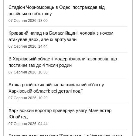
Стадіон Чорноморець в Одесі постраждав від
російського обстрілу
07 Серпня 2026, 18:00
Кривавий напад на Балаклійщині: чоловік з ножем
атакував двох, але їх врятували
07 Серпня 2026, 14:44
В Харківській області модернізували газопровід, що
постачає газ до 4 тисяч родин
07 Серпня 2026, 10:30
Атака російських військ на цивільний об'єкт у
Харківській області: всі деталі події
07 Серпня 2026, 10:29
Харківський воротар привернув увагу Манчестер
Юнайтед
07 Серпня 2026, 04:44