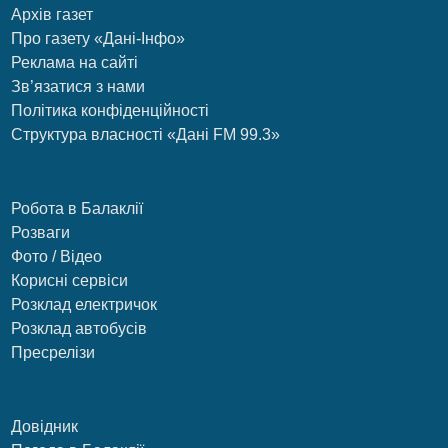
Архів газет
Про газету «Дані-Інфо»
Реклама на сайті
Зв’язатися з нами
Політика конфіденційності
Структура власності «Дані FM 99.3»
Робота в Балаклії
Розваги
Фото / Відео
Корисні сервіси
Розклад електричок
Розклад автобусів
Пресрелізи
Довідник