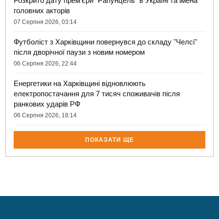
Розкрито дату прем'єри "Рапунцель" в Україні та імена
головних акторів
07 Серпня 2026, 03:14
Футболіст з Харківщини повернувся до складу "Челсі"
після дворічної паузи з новим номером
06 Серпня 2026, 22:44
Енергетики на Харківщині відновлюють
електропостачання для 7 тисяч споживачів після
ранкових ударів РФ
06 Серпня 2026, 18:14
ПОКАЗАТИ ЩЕ