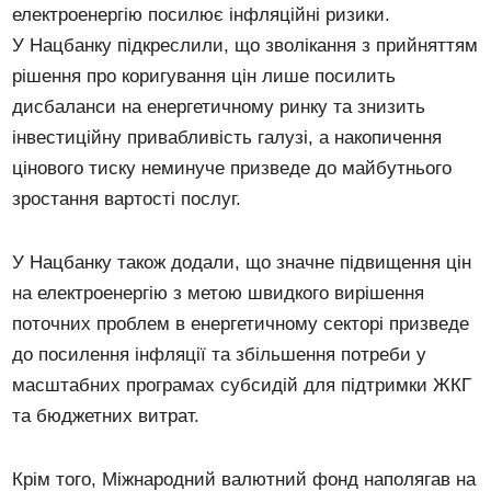
електроенергію посилює інфляційні ризики.
У Нацбанку підкреслили, що зволікання з прийняттям
рішення про коригування цін лише посилить
дисбаланси на енергетичному ринку та знизить
інвестиційну привабливість галузі, а накопичення
цінового тиску неминуче призведе до майбутнього
зростання вартості послуг.
У Нацбанку також додали, що значне підвищення цін
на електроенергію з метою швидкого вирішення
поточних проблем в енергетичному секторі призведе
до посилення інфляції та збільшення потреби у
масштабних програмах субсидій для підтримки ЖКГ
та бюджетних витрат.
Крім того, Міжнародний валютний фонд наполягав на