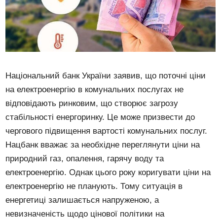
Національний банк України заявив, що поточні ціни
на електроенергію в комунальних послугах не
відповідають ринковим, що створює загрозу
стабільності енергоринку. Це може призвести до
чергового підвищення вартості комунальних послуг.
Нацбанк вважає за необхідне переглянути ціни на
природний газ, опалення, гарячу воду та
електроенергію. Однак цього року коригувати ціни на
електроенергію не планують. Тому ситуація в
енергетиці залишається напруженою, а
невизначеність щодо цінової політики на