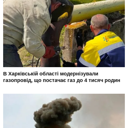
В Харківській області модернізували
газопровід, що постачає газ до 4 тисяч родин