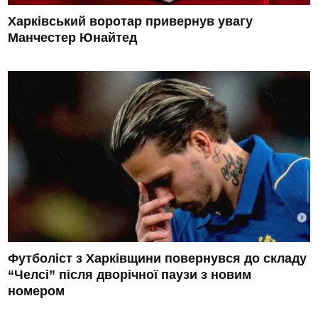
Харківський воротар привернув увагу
Манчестер Юнайтед
Футболіст з Харківщини повернувся до складу
“Челсі” після дворічної паузи з новим
номером