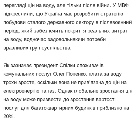
перегляді цін на воду, але тільки після війни. У МВФ
підкреслили, що Україна має розробити стратегію
побудови сталого державного сектору в післявоєнний
період, який забезпечить покриття реальних витрат
на воду, водночас задовольняючи потреби
вразливих груп суспільства.
Як зазначає президент Спілки споживачів
комунальних послуг Олег Попенко, плата за воду
трохи зросте, оскільки вона не прив’язана до цін на
електроенергію та газ. Однак глобальне зростання цін
на воду може призвести до зростання вартості
послуг для багатоквартирних будинків приблизно на
20%.