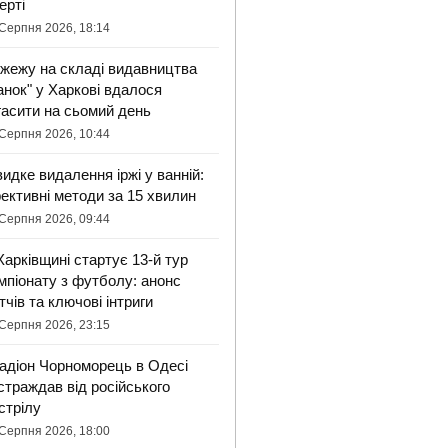
ерті
Серпня 2026, 18:14
жежу на складі видавництва
анок" у Харкові вдалося
гасити на сьомий день
Серпня 2026, 10:44
идке видалення іржі у ванній:
ективні методи за 15 хвилин
Серпня 2026, 09:44
Харківщині стартує 13-й тур
мпіонату з футболу: анонс
тчів та ключові інтриги
Серпня 2026, 23:15
адіон Чорноморець в Одесі
страждав від російського
стрілу
Серпня 2026, 18:00