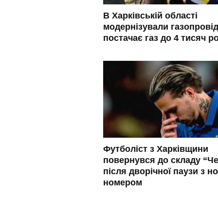
В Харківській області
модернізували газопровід
постачає газ до 4 тисяч р
Футболіст з Харківщини
повернувся до складу “Че
після дворічної паузи з н
номером