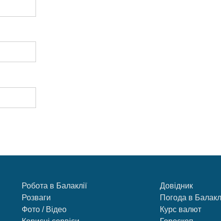
Робота в Балаклії
Довідник
Розваги
Погода в Балакл
Фото / Відео
Курс валют