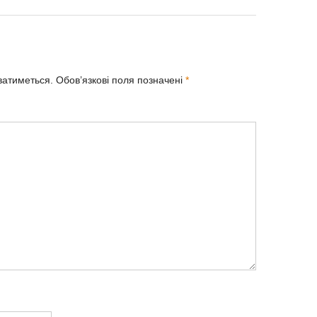
ватиметься.
Обов’язкові поля позначені
*