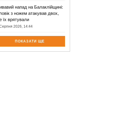
ивавий напад на Балаклійщині:
ловік з ножем атакував двох,
е їх врятували
Серпня 2026, 14:44
ПОКАЗАТИ ЩЕ