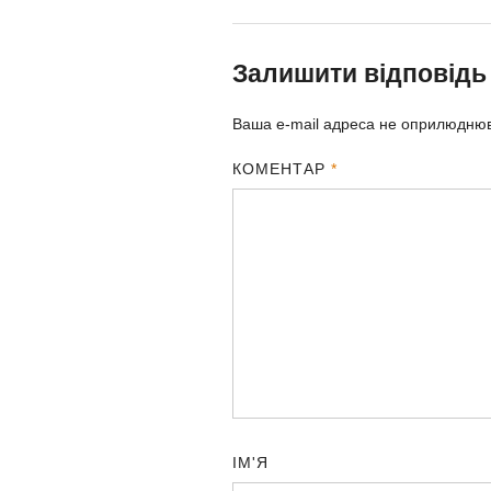
Залишити відповідь
Ваша e-mail адреса не оприлюдню
КОМЕНТАР
*
ІМ'Я