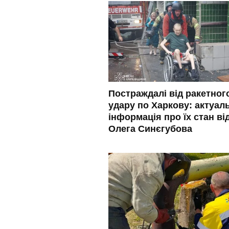
Постраждалі від ракетног
удару по Харкову: актуал
інформація про їх стан ві
Олега Синєгубова