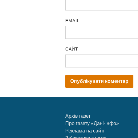
EMAIL
САЙТ
Архів газет
Про газету «Дані-Інфо»
Реклама на сайті