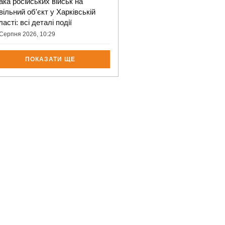
ака російських військ на
вільний об'єкт у Харківській
ласті: всі деталі події
Серпня 2026, 10:29
ПОКАЗАТИ ЩЕ