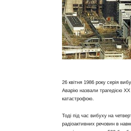
26 квітня 1986 року серія ви
Аварію назвали трагедією ХХ
катастрофою.
Тоді під час вибуху на четве
радіоактивних речовин в на