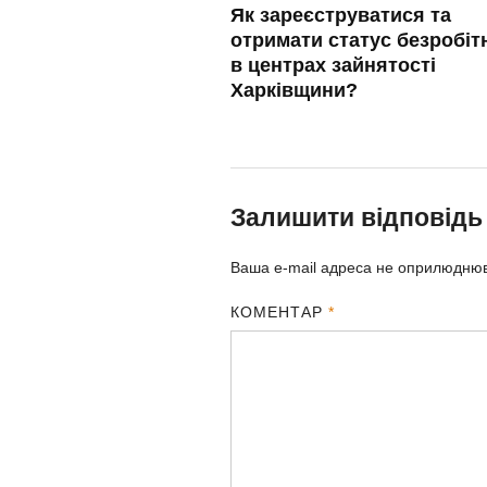
Як зареєструватися та
отримати статус безробіт
в центрах зайнятості
Харківщини?
Залишити відповідь
Ваша e-mail адреса не оприлюдню
КОМЕНТАР
*