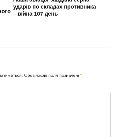
ударів по складах противника
ного
– війна 107 день
ватиметься.
Обов’язкові поля позначені
*