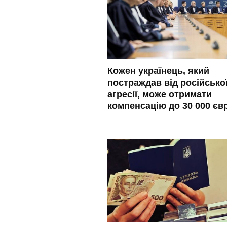
Кожен українець, який
постраждав від російсько
агресії, може отримати
компенсацію до 30 000 єв