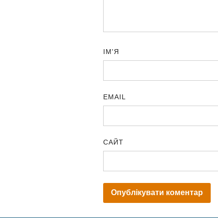
ІМ'Я
EMAIL
САЙТ