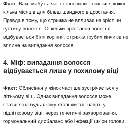
Факт:
Вам, мабуть, часто говорили стригтися кожні
кілька місяців для більш швидкого відростання.
Правда в тому, що стрижка не впливає на зріст чи
густину волосся. Оскільки зростання волосся
відбувається біля коріння, стрижка грубих кінчиків не
вплине на випадання волосся.
4. Міф: випадання волосся
відбувається лише у похилому віці
Факт:
Облисіння у жінок частіше зустрічається у
літньому віці. Однак випадання волосся може
статися на будь-якому етапі життя, навіть у
підлітковому віці, через генетичні захворювання,
гормональний дисбаланс або інфекції шкіри голови.