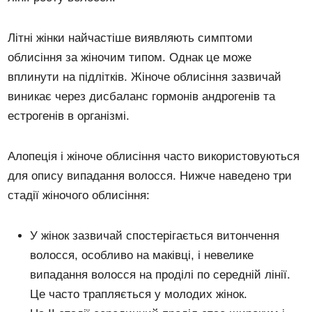
Літні жінки найчастіше виявляють симптоми
облисіння за жіночим типом. Однак це може
вплинути на підлітків. Жіноче облисіння зазвичай
виникає через дисбаланс гормонів андрогенів та
естрогенів в організмі.
Алопеція і жіноче облисіння часто використовуються
для опису випадання волосся. Нижче наведено три
стадії жіночого облисіння:
У жінок зазвичай спостерігається витончення
волосся, особливо на маківці, і невелике
випадання волосся на проділі по середній лінії.
Це часто трапляється у молодих жінок.