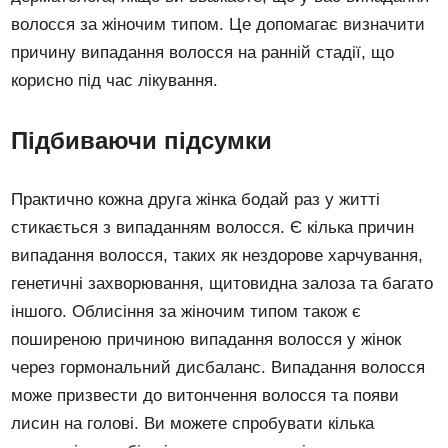
волосся за жіночим типом. Це допомагає визначити
причину випадання волосся на ранній стадії, що
корисно під час лікування.
Підбиваючи підсумки
Практично кожна друга жінка бодай раз у житті
стикається з випаданням волосся. Є кілька причин
випадання волосся, таких як нездорове харчування,
генетичні захворювання, щитовидна залоза та багато
іншого. Облисіння за жіночим типом також є
поширеною причиною випадання волосся у жінок
через гормональний дисбаланс. Випадання волосся
може призвести до витончення волосся та появи
лисин на голові. Ви можете спробувати кілька