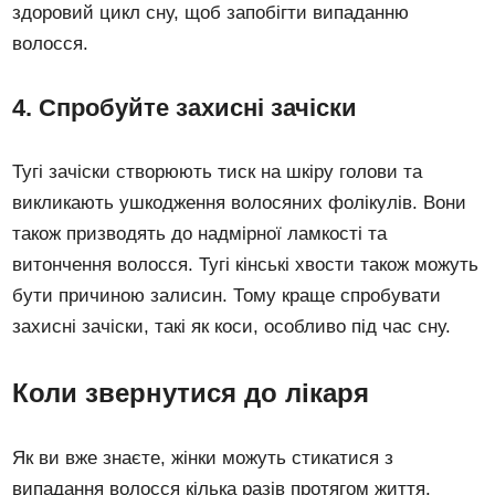
здоровий цикл сну, щоб запобігти випаданню
волосся.
4. Спробуйте захисні зачіски
Тугі зачіски створюють тиск на шкіру голови та
викликають ушкодження волосяних фолікулів. Вони
також призводять до надмірної ламкості та
витончення волосся. Тугі кінські хвости також можуть
бути причиною залисин. Тому краще спробувати
захисні зачіски, такі як коси, особливо під час сну.
Коли звернутися до лікаря
Як ви вже знаєте, жінки можуть стикатися з
випадання волосся кілька разів протягом життя.