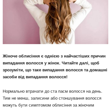
Жіноче облисіння є однією з найчастіших причин
випадання волосся у жінок. Читайте далі, щоб
зрозуміти, що таке випадання волосся та домашні
засоби від випадання волосся!
Нормально втрачати до ста пасм волосся на день.
Тим не менш, залисини або стоншування волосся
можуть бути симптомом облисіння за жіночим