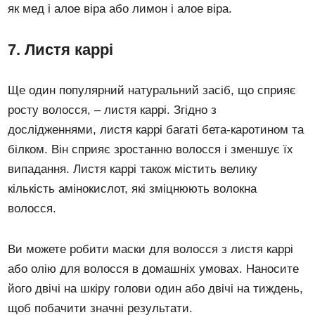
як мед і алое віра або лимон і алое віра.
7. Листя каррі
Ще один популярний натуральний засіб, що сприяє
росту волосся, – листя каррі. Згідно з
дослідженнями, листя каррі багаті бета-каротином та
білком. Він сприяє зростанню волосся і зменшує їх
випадання. Листя каррі також містить велику
кількість амінокислот, які зміцнюють волокна
волосся.
Ви можете робити маски для волосся з листя каррі
або олію для волосся в домашніх умовах. Наносите
його двічі на шкіру голови один або двічі на тиждень,
щоб побачити значні результати.