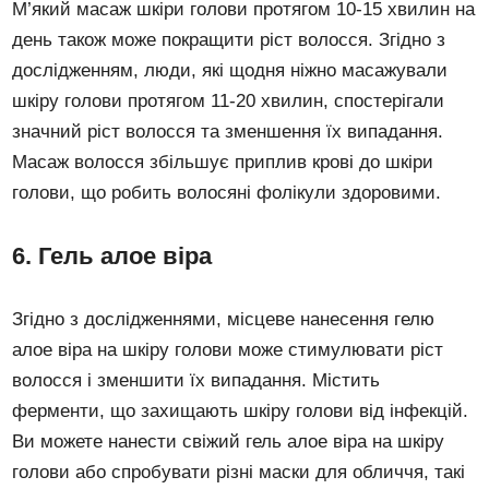
М’який масаж шкіри голови протягом 10-15 хвилин на
день також може покращити ріст волосся. Згідно з
дослідженням, люди, які щодня ніжно масажували
шкіру голови протягом 11-20 хвилин, спостерігали
значний ріст волосся та зменшення їх випадання.
Масаж волосся збільшує приплив крові до шкіри
голови, що робить волосяні фолікули здоровими.
6. Гель алое віра
Згідно з дослідженнями, місцеве нанесення гелю
алое віра на шкіру голови може стимулювати ріст
волосся і зменшити їх випадання. Містить
ферменти, що захищають шкіру голови від інфекцій.
Ви можете нанести свіжий гель алое віра на шкіру
голови або спробувати різні маски для обличчя, такі