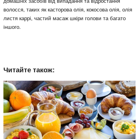
домашніх засобів від випадання та відростання
волосся, таких як касторова олія, кокосова олія, олія
листя каррі, частий масаж шкіри голови та багато
іншого.
Читайте також: