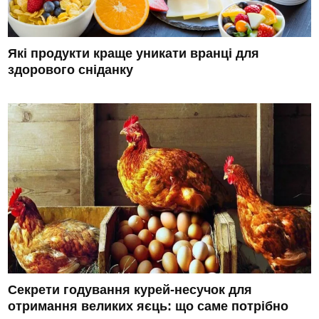
Які продукти краще уникати вранці для
здорового сніданку
Секрети годування курей-несучок для
отримання великих яєць: що саме потрібно