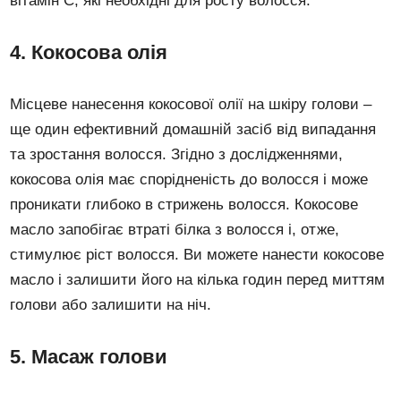
вітамін С, які необхідні для росту волосся.
4. Кокосова олія
Місцеве нанесення кокосової олії на шкіру голови –
ще один ефективний домашній засіб від випадання
та зростання волосся. Згідно з дослідженнями,
кокосова олія має спорідненість до волосся і може
проникати глибоко в стрижень волосся. Кокосове
масло запобігає втраті білка з волосся і, отже,
стимулює ріст волосся. Ви можете нанести кокосове
масло і залишити його на кілька годин перед миттям
голови або залишити на ніч.
5. Масаж голови