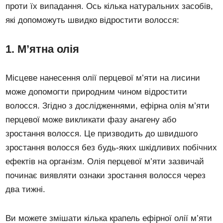
проти їх випадання. Ось кілька натуральних засобів,
які допоможуть швидко відростити волосся:
1. М’ятна олія
Місцеве нанесення олії перцевої м’яти на лисини
може допомогти природним чином відростити
волосся. Згідно з дослідженнями, ефірна олія м’яти
перцевої може викликати фазу анагену або
зростання волосся. Це призводить до швидшого
зростання волосся без будь-яких шкідливих побічних
ефектів на організм. Олія перцевої м’яти зазвичай
починає виявляти ознаки зростання волосся через
два тижні.
Ви можете змішати кілька крапель ефірної олії м’яти