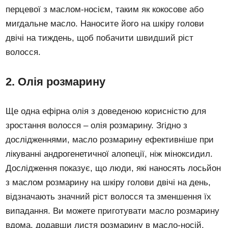
перцевої з маслом-носієм, таким як кокосове або
мигдальне масло. Наносите його на шкіру голови
двічі на тиждень, щоб побачити швидший ріст
волосся.
2. Олія розмарину
Ще одна ефірна олія з доведеною корисністю для
зростання волосся – олія розмарину. Згідно з
дослідженнями, масло розмарину ефективніше при
лікуванні андрогенетичної алопеції, ніж міноксидил.
Дослідження показує, що люди, які наносять лосьйон
з маслом розмарину на шкіру голови двічі на день,
відзначають значний ріст волосся та зменшення їх
випадання. Ви можете приготувати масло розмарину
вдома, додавши листя розмарину в масло-носій.