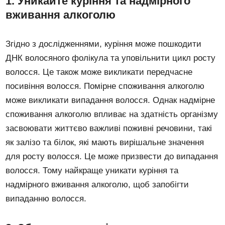
1. Уникайте куріння та надмірного
вживання алкоголю
Згідно з дослідженнями, куріння може пошкодити
ДНК волосяного фолікула та уповільнити цикл росту
волосся. Це також може викликати передчасне
посивіння волосся. Помірне споживання алкоголю
може викликати випадання волосся. Однак надмірне
споживання алкоголю впливає на здатність організму
засвоювати життєво важливі поживні речовини, такі
як залізо та білок, які мають вирішальне значення
для росту волосся. Це може призвести до випадання
волосся. Тому найкраще уникати куріння та
надмірного вживання алкоголю, щоб запобігти
випаданню волосся.