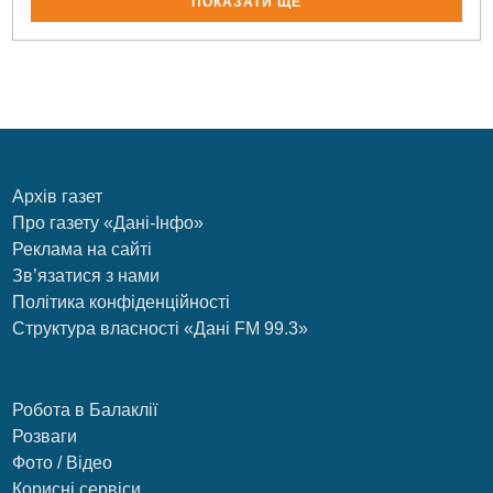
ПОКАЗАТИ ЩЕ
Архів газет
Про газету «Дані-Інфо»
Реклама на сайті
Зв’язатися з нами
Політика конфіденційності
Структура власності «Дані FM 99.3»
Робота в Балаклії
Розваги
Фото / Відео
Корисні сервіси