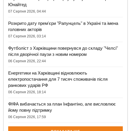
Юнайтед
07 Серпня 2026, 04:44
Розкрито дату прем'єри "Рапунцель" в Україні та імена
головних акторів
07 Серпня 2026, 03:14
Футболіст з Харківщини повернувся до складу "Челсі"
після дворічної паузи з новим номером
06 Серпня 2026, 22:44
Енергетики на Харківщині відновлюють
електропостачання для 7 тисяч споживачів після
ранкових ударів РФ
06 Серпня 2026, 18:14
ФІФА вибачається за план Інфантіно, але висловлює
йому повну підтримку
06 Серпня 2026, 17:59