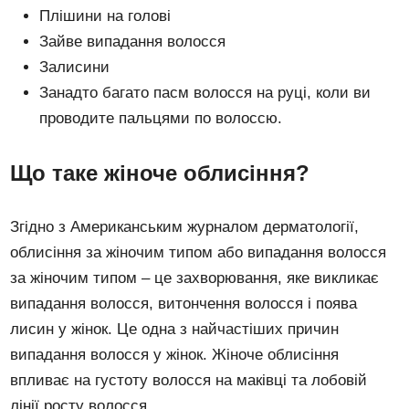
Плішини на голові
Зайве випадання волосся
Залисини
Занадто багато пасм волосся на руці, коли ви
проводите пальцями по волоссю.
Що таке жіноче облисіння?
Згідно з Американським журналом дерматології,
облисіння за жіночим типом або випадання волосся
за жіночим типом – це захворювання, яке викликає
випадання волосся, витончення волосся і поява
лисин у жінок. Це одна з найчастіших причин
випадання волосся у жінок. Жіноче облисіння
впливає на густоту волосся на маківці та лобовій
лінії росту волосся.