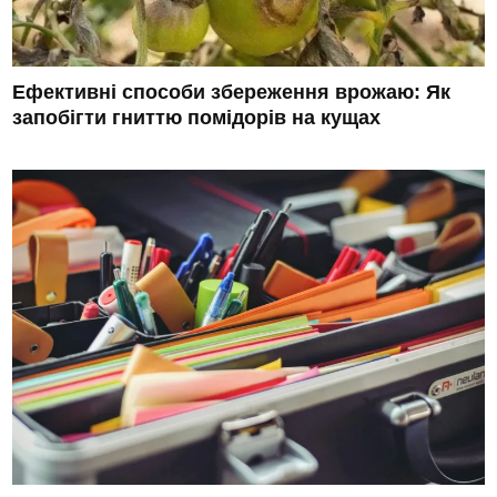
Ефективні способи збереження врожаю: Як
запобігти гниттю помідорів на кущах