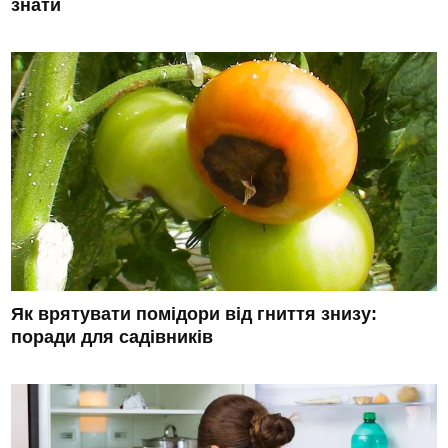
знати
Як врятувати помідори від гниття знизу:
поради для садівників