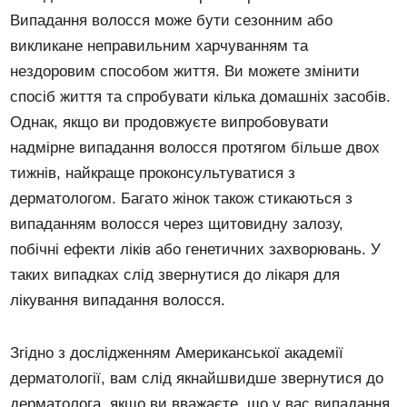
Випадання волосся може бути сезонним або
викликане неправильним харчуванням та
нездоровим способом життя. Ви можете змінити
спосіб життя та спробувати кілька домашніх засобів.
Однак, якщо ви продовжуєте випробовувати
надмірне випадання волосся протягом більше двох
тижнів, найкраще проконсультуватися з
дерматологом. Багато жінок також стикаються з
випаданням волосся через щитовидну залозу,
побічні ефекти ліків або генетичних захворювань. У
таких випадках слід звернутися до лікаря для
лікування випадання волосся.
Згідно з дослідженням Американської академії
дерматології, вам слід якнайшвидше звернутися до
дерматолога, якщо ви вважаєте, що у вас випадання