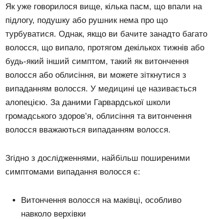
Як уже говорилося вище, кілька пасм, що впали на
підлогу, подушку або рушник нема про що
турбуватися. Однак, якщо ви бачите занадто багато
волосся, що випало, протягом декількох тижнів або
будь-який інший симптом, такий як витончення
волосся або облисіння, ви можете зіткнутися з
випаданням волосся. У медицині це називається
алопецією. За даними Гарвардської школи
громадського здоров’я, облисіння та витончення
волосся вважаються випаданням волосся.
Згідно з дослідженнями, найбільш поширеними
симптомами випадання волосся є:
Витончення волосся на маківці, особливо
навколо верхівки