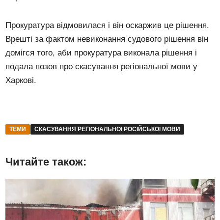
Прокуратура відмовилася і він оскаржив це рішення.
Врешті за фактом невиконання судового рішення він
домігся того, аби прокуратура виконала рішення і
подала позов про скасування регіональної мови у
Харкові.
ТЕМИ
СКАСУВАННЯ РЕГІОНАЛЬНОЇ РОСІЙСЬКОЇ МОВИ
Читайте також: