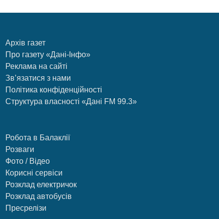
Архів газет
Про газету «Дані-Інфо»
Реклама на сайті
Зв’язатися з нами
Політика конфіденційності
Структура власності «Дані FM 99.3»
Робота в Балаклії
Розваги
Фото / Відео
Корисні сервіси
Розклад електричок
Розклад автобусів
Пресрелізи