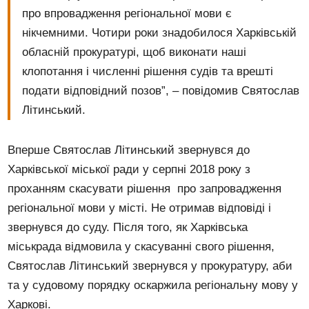
про впровадження регіональної мови є
нікчемними. Чотири роки знадобилося Харківській
обласній прокуратурі, щоб виконати наші
клопотання і численні рішення судів та врешті
подати відповідний позов”, – повідомив Святослав
Літинський.
Вперше Святослав Літинський звернувся до
Харківської міської ради у серпні 2018 року з
проханням скасувати рішення про запровадження
регіональної мови у місті. Не отримав відповіді і
звернувся до суду. Після того, як Харківська
міськрада відмовила у скасуванні свого рішення,
Святослав Літинський звернувся у прокуратуру, аби
та у судовому порядку оскаржила регіональну мову у
Харкові.