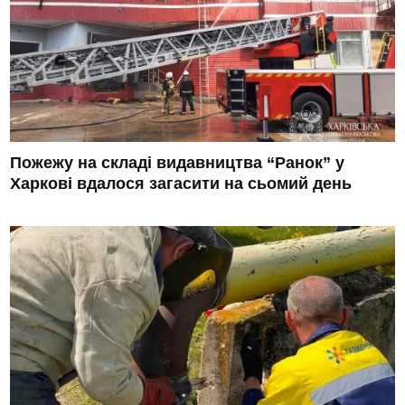
Пожежу на складі видавництва “Ранок” у
Харкові вдалося загасити на сьомий день