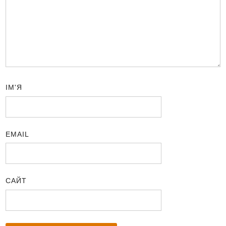
ІМ'Я
EMAIL
САЙТ