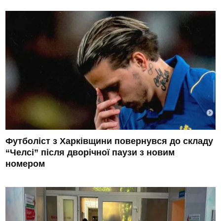
Футболіст з Харківщини повернувся до складу
“Челсі” після дворічної паузи з новим
номером