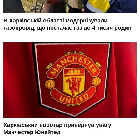
В Харківській області модернізували
газопровід, що постачає газ до 4 тисяч родин
Харківський воротар привернув увагу
Манчестер Юнайтед