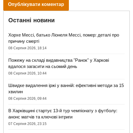
Останні новини
Хорхе Мессі, батько Ліонеля Мессі, помер: деталі про
причину смерті
08 Серпня 2026, 18:14
Пожежу на складі видавництва "Ранок" у Харкові
вдалося загасити на сьомий день
08 Серпня 2026, 10:44
Швидке видалення іржі у ванній: ефективні методи за 15
хвилин
08 Серпня 2026, 09:44
В Харківщині стартує 13-й тур чемпіонату з футболу:
анонс матчів та ключові інтриги
07 Серпня 2026, 23:15